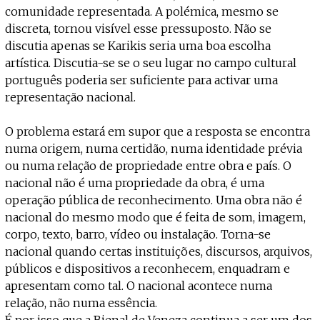
comunidade representada. A polémica, mesmo se
discreta, tornou visível esse pressuposto. Não se
discutia apenas se Karikis seria uma boa escolha
artística. Discutia-se se o seu lugar no campo cultural
português poderia ser suficiente para activar uma
representação nacional.
O problema estará em supor que a resposta se encontra
numa origem, numa certidão, numa identidade prévia
ou numa relação de propriedade entre obra e país. O
nacional não é uma propriedade da obra, é uma
operação pública de reconhecimento. Uma obra não é
nacional do mesmo modo que é feita de som, imagem,
corpo, texto, barro, vídeo ou instalação. Torna-se
nacional quando certas instituições, discursos, arquivos,
públicos e dispositivos a reconhecem, enquadram e
apresentam como tal. O nacional acontece numa
relação, não numa essência.
É por isso que a Bienal de Veneza continua a ser um dos