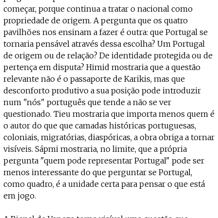
começar, porque continua a tratar o nacional como
propriedade de origem. A pergunta que os quatro
pavilhões nos ensinam a fazer é outra: que Portugal se
tornaria pensável através dessa escolha? Um Portugal
de origem ou de relação? De identidade protegida ou de
pertença em disputa? Himid mostraria que a questão
relevante não é o passaporte de Karikis, mas que
desconforto produtivo a sua posição pode introduzir
num "nós" português que tende a não se ver
questionado. Tieu mostraria que importa menos quem é
o autor do que que camadas históricas portuguesas,
coloniais, migratórias, diaspóricas, a obra obriga a tornar
visíveis. Sápmi mostraria, no limite, que a própria
pergunta "quem pode representar Portugal" pode ser
menos interessante do que perguntar se Portugal,
como quadro, é a unidade certa para pensar o que está
em jogo.