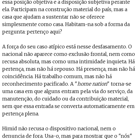
essa posição objetiva e a disposição subjetiva perante
ela. Participam na construção material do país, mas a
casa que ajudam a sustentar não se oferece
simplesmente como casa. Habitam-na sob a forma da
pergunta: pertenço aqui?
A força do seu caso atípico está nesse desfasamento. O
nacional não aparece como exclusão frontal, nem como
recusa absoluta, mas como uma intimidade inquieta. Há
pertença, mas não há repouso. Há presença, mas não há
coincidência. Há trabalho comum, mas não há
reconhecimento pacificado. A "
home nation
" torna-se
uma casa em que alguns entram pela via do serviço, da
manutenção, do cuidado ou da contribuição material,
sem que essa entrada se converta automaticamente em
pertença plena.
Himid não recusa o dispositivo nacional, nem o
denuncia de fora. Usa-o, mas para mostrar que o "nós"