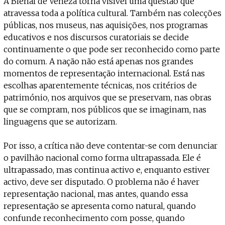
A Bienal de Veneza torna visível uma questão que
atravessa toda a política cultural. Também nas colecções
públicas, nos museus, nas aquisições, nos programas
educativos e nos discursos curatoriais se decide
continuamente o que pode ser reconhecido como parte
do comum. A nação não está apenas nos grandes
momentos de representação internacional. Está nas
escolhas aparentemente técnicas, nos critérios de
património, nos arquivos que se preservam, nas obras
que se compram, nos públicos que se imaginam, nas
linguagens que se autorizam.
Por isso, a crítica não deve contentar-se com denunciar
o pavilhão nacional como forma ultrapassada. Ele é
ultrapassado, mas continua activo e, enquanto estiver
activo, deve ser disputado. O problema não é haver
representação nacional, mas antes, quando essa
representação se apresenta como natural, quando
confunde reconhecimento com posse, quando