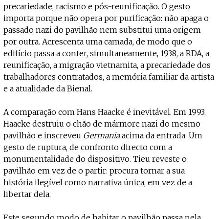
precariedade, racismo e pós-reunificação. O gesto
importa porque não opera por purificação: não apaga o
passado nazi do pavilhão nem substitui uma origem
por outra. Acrescenta uma camada, de modo que o
edifício passa a conter, simultaneamente, 1938, a RDA, a
reunificação, a migração vietnamita, a precariedade dos
trabalhadores contratados, a memória familiar da artista
e a atualidade da Bienal.
A comparação com Hans Haacke é inevitável. Em 1993,
Haacke destruiu o chão de mármore nazi do mesmo
pavilhão e inscreveu
Germania
acima da entrada. Um
gesto de ruptura, de confronto directo com a
monumentalidade do dispositivo. Tieu reveste o
pavilhão em vez de o partir: procura tornar a sua
história ilegível como narrativa única, em vez de a
libertar dela.
Este segundo modo de habitar o pavilhão passa pela