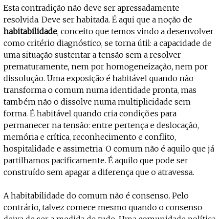
Esta contradição não deve ser apressadamente
resolvida. Deve ser habitada. É aqui que a noção de
habitabilidade
, conceito que temos vindo a desenvolver
como critério diagnóstico, se torna útil: a capacidade de
uma situação sustentar a tensão sem a resolver
prematuramente, nem por homogeneização, nem por
dissolução. Uma exposição é habitável quando não
transforma o comum numa identidade pronta, mas
também não o dissolve numa multiplicidade sem
forma. É habitável quando cria condições para
permanecer na tensão: entre pertença e deslocação,
memória e crítica, reconhecimento e conflito,
hospitalidade e assimetria. O comum não é aquilo que já
partilhamos pacificamente. É aquilo que pode ser
construído sem apagar a diferença que o atravessa.
A habitabilidade do comum não é consenso. Pelo
contrário, talvez comece mesmo quando o consenso
deixa de ser a medida de tudo. Uma comunidade política