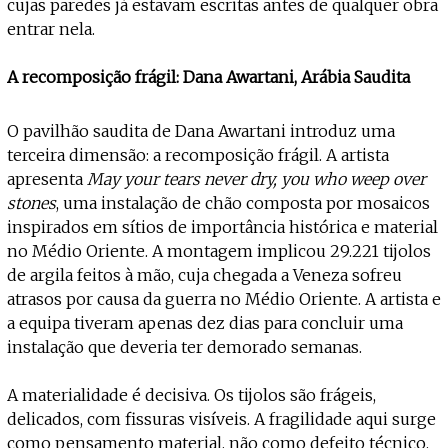
cujas paredes já estavam escritas antes de qualquer obra
entrar nela.
A recomposição frágil: Dana Awartani, Arábia Saudita
O pavilhão saudita de Dana Awartani introduz uma
terceira dimensão: a recomposição frágil. A artista
apresenta
May your tears never dry, you who weep over
stones
, uma instalação de chão composta por mosaicos
inspirados em sítios de importância histórica e material
no Médio Oriente. A montagem implicou 29.221 tijolos
de argila feitos à mão, cuja chegada a Veneza sofreu
atrasos por causa da guerra no Médio Oriente. A artista e
a equipa tiveram apenas dez dias para concluir uma
instalação que deveria ter demorado semanas.
A materialidade é decisiva. Os tijolos são frágeis,
delicados, com fissuras visíveis. A fragilidade aqui surge
como pensamento material, não como defeito técnico.