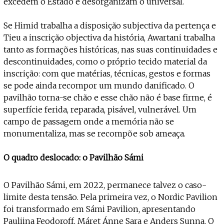
excedem o Estado e desorganizam o universal.
Se Himid trabalha a disposição subjectiva da pertença e
Tieu a inscrição objectiva da história, Awartani trabalha
tanto as formações históricas, nas suas continuidades e
descontinuidades, como o próprio tecido material da
inscrição: com que matérias, técnicas, gestos e formas
se pode ainda recompor um mundo danificado. O
pavilhão torna-se chão e esse chão não é base firme, é
superfície ferida, reparada, pisável, vulnerável. Um
campo de passagem onde a memória não se
monumentaliza, mas se recompõe sob ameaça.
O quadro deslocado: o Pavilhão Sámi
O Pavilhão Sámi, em 2022, permanece talvez o caso-
limite desta tensão. Pela primeira vez, o Nordic Pavilion
foi transformado em Sámi Pavilion, apresentando
Pauliina Feodoroff, Máret Ánne Sara e Anders Sunna. O