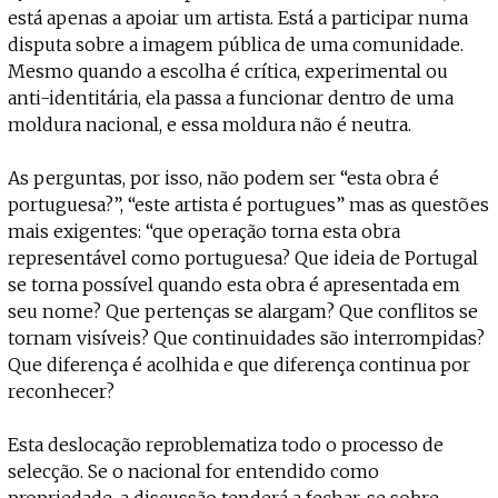
está apenas a apoiar um artista. Está a participar numa
disputa sobre a imagem pública de uma comunidade.
Mesmo quando a escolha é crítica, experimental ou
anti-identitária, ela passa a funcionar dentro de uma
moldura nacional, e essa moldura não é neutra.
As perguntas, por isso, não podem ser “esta obra é
portuguesa?”, “este artista é portugues” mas as questões
mais exigentes: “que operação torna esta obra
representável como portuguesa? Que ideia de Portugal
se torna possível quando esta obra é apresentada em
seu nome? Que pertenças se alargam? Que conflitos se
tornam visíveis? Que continuidades são interrompidas?
Que diferença é acolhida e que diferença continua por
reconhecer?
Esta deslocação reproblematiza todo o processo de
selecção. Se o nacional for entendido como
propriedade, a discussão tenderá a fechar-se sobre