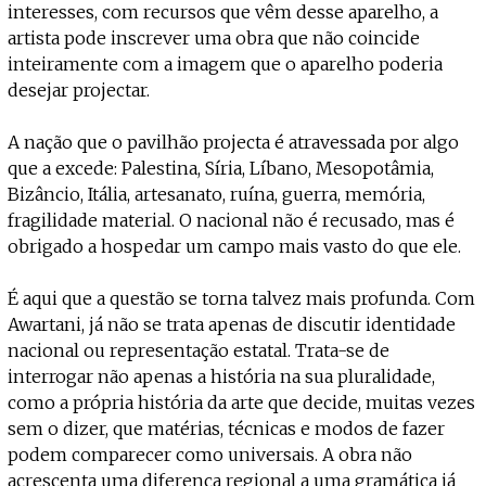
interesses, com recursos que vêm desse aparelho, a
artista pode inscrever uma obra que não coincide
inteiramente com a imagem que o aparelho poderia
desejar projectar.
A nação que o pavilhão projecta é atravessada por algo
que a excede: Palestina, Síria, Líbano, Mesopotâmia,
Bizâncio, Itália, artesanato, ruína, guerra, memória,
fragilidade material. O nacional não é recusado, mas é
obrigado a hospedar um campo mais vasto do que ele.
É aqui que a questão se torna talvez mais profunda. Com
Awartani, já não se trata apenas de discutir identidade
nacional ou representação estatal. Trata-se de
interrogar não apenas a história na sua pluralidade,
como a própria história da arte que decide, muitas vezes
sem o dizer, que matérias, técnicas e modos de fazer
podem comparecer como universais. A obra não
acrescenta uma diferença regional a uma gramática já