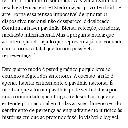
território, memória e soberania. O Pavilhão Sámi não
resolve a tensão entre Estado, nação, povo, território e
arte. Torna essa tensão impossível de ignorar. O
dispositivo nacional não desaparece, é deslocado.
Continua a haver pavilhão, Bienal, selecção, curadoria,
mediação internacional. Mas a pergunta muda: que
acontece quando aquilo que representa já não coincide
com a forma estatal que tornou possível a
representação?
Este quarto modo é paradigmático porque leva ao
extremo a lógica dos anteriores. A questão já não é
apenas habitar criticamente o pavilhão nacional. É
mostrar que a forma-pavilhão pode ser habitada por
uma comunidade que obriga a redesenhar o que se
entende por nacional em todas as suas dimensões, do
sentimento de pertença ao enquadramento jurídico às
histórias em que se pretende fazê-lo visível e legível.