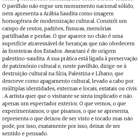
O pavilhão não ergue um monumento nacional sólido,
nem apresenta a Arábia Saudita como imagem
homogénea de modernização cultural. Constrói um
campo de restos, padrões, fissuras, memórias
partilhadas e perdas. O que aparece no chão é uma
superfície atravessável de heranças que não obedecem
às fronteiras dos Estados. Awartani é de origem
palestino-saudita. A sua prática está ligada à preservação
de património cultural e, neste pavilhão, dirige-se à
destruição cultural na Síria, Palestina e Líbano, que
descreve como apagamento cultural, levado a cabo por
múltiplas identidades, externas e locais, estatais ou civis
. A artista quer que o visitante se sinta implicado e não
apenas um espectador exterior. O que vemos, o que
experimentamos, o que pisamos, o que se apresenta,
representa o que deixou de ser visto e tocado mas não
pode, por isso, exatamente por isso, deixar de ser
sentido e pensado.