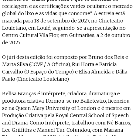
reciclagem e as certificações verdes ocultam: o mercado
global do lixo e as vidas que consome". A estreia está
marcada para 18 de setembro de 2027, no Cineteatro
Louletano, em Loulé, seguindo-se a apresentação no
Centro Cultural Vila Flor, em Guimarães, a 2 de outubro
de 2027.
O júri desta edição foi composto por Bruno dos Reis e
Marta Silva (CCVF / A Oficina), Rui Horta e Patrícia
Carvalho (O Espaço do Tempo) e Elisa Almeida e Dália
Paulo (Cineteatro Louletano).
Belisa Branças é intérprete, criadora, dramaturga e
produtora criativa. Formou-se no Balleteatro, licenciou-
se na Queen Mary University of London e é mestre em
Produção Criativa pela Royal Central School of Speech
and Drama. Como intérprete, trabalhou com Né Barros,
Lee Griffiths e Manuel Tur. Cofundou, com Mariana