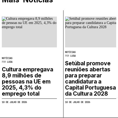
NOTÍCIAS
POR
LUSA
NOTÍCIAS
Setúbal promove
POR
LUSA
Cultura empregava
reuniões abertas
8,9 milhões de
para preparar
pessoas na UE em
candidatura a
2025, 4,3% do
Capital Portuguesa
emprego total
da Cultura 2028
10 DE JULHO DE 2026
10 DE JULHO DE 2026