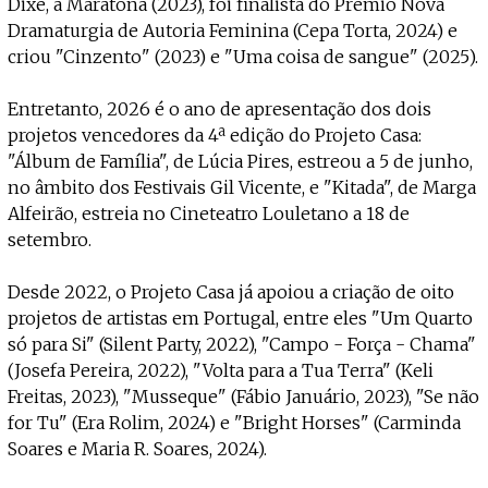
Dixe, a Maratona (2023), foi finalista do Prémio Nova
Dramaturgia de Autoria Feminina (Cepa Torta, 2024) e
criou "Cinzento" (2023) e "Uma coisa de sangue" (2025).
Entretanto, 2026 é o ano de apresentação dos dois
projetos vencedores da 4ª edição do Projeto Casa:
"Álbum de Família", de Lúcia Pires, estreou a 5 de junho,
no âmbito dos Festivais Gil Vicente, e "Kitada", de Marga
Alfeirão, estreia no Cineteatro Louletano a 18 de
setembro.
Desde 2022, o Projeto Casa já apoiou a criação de oito
projetos de artistas em Portugal, entre eles "Um Quarto
só para Si" (Silent Party, 2022), "Campo - Força - Chama"
(Josefa Pereira, 2022), "Volta para a Tua Terra" (Keli
Freitas, 2023), "Musseque" (Fábio Januário, 2023), "Se não
for Tu" (Era Rolim, 2024) e "Bright Horses" (Carminda
Soares e Maria R. Soares, 2024).