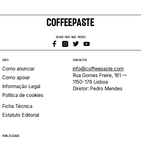
SEGUE-NOS NAS REDES
INFO
CONTACTOS
Como anunciar
info@coffeepaste.com
Rua Gomes Freire, 161 —
Como apoiar
1150-176 Lisboa
Informação Legal
Diretor: Pedro Mendes
Política de cookies
Ficha Técnica
Estatuto Editorial
PUBLICIDADE