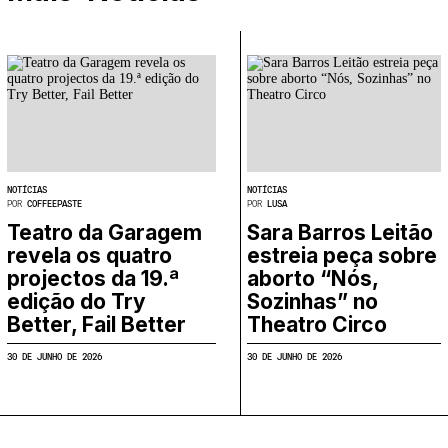
NOTÍCIAS
NOTÍCIAS
POR
COFFEEPASTE
POR
LUSA
Teatro da Garagem
Sara Barros Leitão
revela os quatro
estreia peça sobre
projectos da 19.ª
aborto “Nós,
edição do Try
Sozinhas” no
Better, Fail Better
Theatro Circo
30 DE JUNHO DE 2026
30 DE JUNHO DE 2026