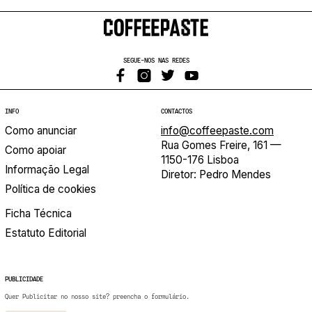
SEGUE-NOS NAS REDES
INFO
CONTACTOS
Como anunciar
info@coffeepaste.com
Rua Gomes Freire, 161 —
Como apoiar
1150-176 Lisboa
Informação Legal
Diretor: Pedro Mendes
Política de cookies
Ficha Técnica
Estatuto Editorial
PUBLICIDADE
Quer Publicitar no nosso site? preencha o formulário.