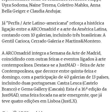
Uyra Sodoma, Naine Terena, Coletivo Mahku, Anna
Bella Geiger e Claudia Andujar.
Já "Perfis / Arte Latino-americana" reforça a histórica
ligação entre a ARCOmadrid e a arte da América Latina,
contando com 10 galerias, incluindo três brasileiras: A
Gentil Carioca, Cerrado Galeria e Martins&Montero.
A ARCOmadrid integra a Semana da Arte de Madrid,
coincidindo com outras feiras e eventos ligados à arte
contemporânea. Destaca-se a JustMAD - Feira de Arte
Contemporânea, que decorre entre quinta-feira e
domingo, com a participação de 40 galerias de 13 países,
incluindo duas portuguesas: Castra Leuca (Castelo
Branco) e Gema Gallery (Cascais). Esta é a 16.ª edição da
JustMAD, uma feira focada na arte emergente, que já
teve quatro edições em Lisboa (JustLX).