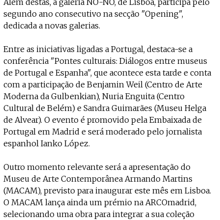
Além destas, a galeria NO-NO, de Lisboa, participa pelo
segundo ano consecutivo na secção "Opening",
dedicada a novas galerias.
Entre as iniciativas ligadas a Portugal, destaca-se a
conferência "Pontes culturais: Diálogos entre museus
de Portugal e Espanha", que acontece esta tarde e conta
com a participação de Benjamin Weil (Centro de Arte
Moderna da Gulbenkian), Nuria Enguita (Centro
Cultural de Belém) e Sandra Guimarães (Museu Helga
de Alvear). O evento é promovido pela Embaixada de
Portugal em Madrid e será moderado pelo jornalista
espanhol Ianko López.
Outro momento relevante será a apresentação do
Museu de Arte Contemporânea Armando Martins
(MACAM), previsto para inaugurar este mês em Lisboa.
O MACAM lança ainda um prémio na ARCOmadrid,
selecionando uma obra para integrar a sua coleção