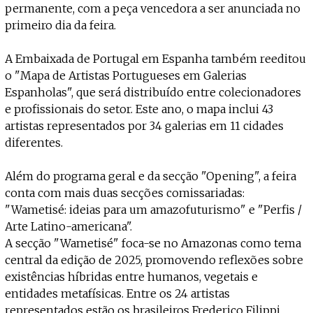
permanente, com a peça vencedora a ser anunciada no
primeiro dia da feira.
A Embaixada de Portugal em Espanha também reeditou
o "Mapa de Artistas Portugueses em Galerias
Espanholas", que será distribuído entre colecionadores
e profissionais do setor. Este ano, o mapa inclui 43
artistas representados por 34 galerias em 11 cidades
diferentes.
Além do programa geral e da secção "Opening", a feira
conta com mais duas secções comissariadas:
"Wametisé: ideias para um amazofuturismo" e "Perfis /
Arte Latino-americana".
A secção "Wametisé" foca-se no Amazonas como tema
central da edição de 2025, promovendo reflexões sobre
existências híbridas entre humanos, vegetais e
entidades metafísicas. Entre os 24 artistas
representados estão os brasileiros Frederico Filippi,