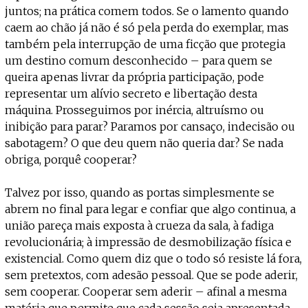
juntos; na prática comem todos. Se o lamento quando
caem ao chão já não é só pela perda do exemplar, mas
também pela interrupção de uma ficção que protegia
um destino comum desconhecido – para quem se
queira apenas livrar da própria participação, pode
representar um alívio secreto e libertação desta
máquina. Prosseguimos por inércia, altruísmo ou
inibição para parar? Paramos por cansaço, indecisão ou
sabotagem? O que deu quem não queria dar? Se nada
obriga, porquê cooperar?
Talvez por isso, quando as portas simplesmente se
abrem no final para legar e confiar que algo continua, a
união pareça mais exposta à crueza da sala, à fadiga
revolucionária; à impressão de desmobilização física e
existencial. Como quem diz que o todo só resiste lá fora,
sem pretextos, com adesão pessoal. Que se pode aderir,
sem cooperar. Cooperar sem aderir – afinal a mesma
matéria que permite que cada sessão seja apresentada