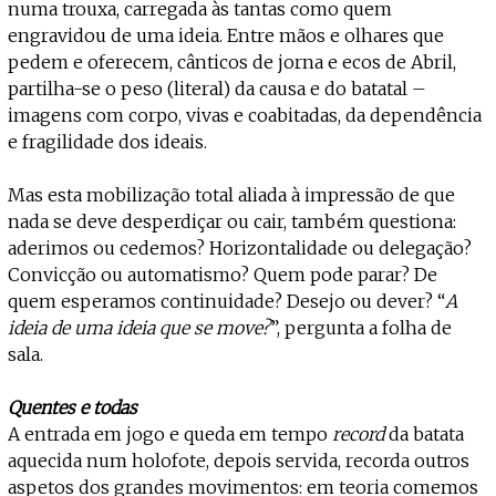
numa trouxa, carregada às tantas como quem
engravidou de uma ideia. Entre mãos e olhares que
pedem e oferecem, cânticos de jorna e ecos de Abril,
partilha-se o peso (literal) da causa e do batatal –
imagens com corpo, vivas e coabitadas, da dependência
e fragilidade dos ideais.
Mas esta mobilização total aliada à impressão de que
nada se deve desperdiçar ou cair, também questiona:
aderimos ou cedemos? Horizontalidade ou delegação?
Convicção ou automatismo? Quem pode parar? De
quem esperamos continuidade? Desejo ou dever? “
A
ideia de uma ideia que se move?
”, pergunta a folha de
sala.
Quentes e todas
A entrada em jogo e queda em tempo
record
da batata
aquecida num holofote, depois servida, recorda outros
aspetos dos grandes movimentos: em teoria comemos