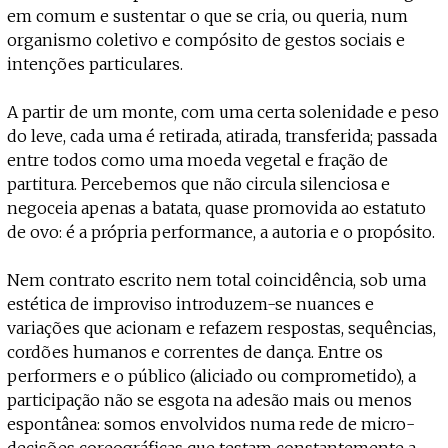
em comum e sustentar o que se cria, ou queria, num
organismo coletivo e compósito de gestos sociais e
intenções particulares.
A partir de um monte, com uma certa solenidade e
peso
do leve, cada uma é retirada, atirada, transferida; passada
entre todos como uma moeda vegetal e fração de
partitura. Percebemos que não circula silenciosa e
negoceia apenas a batata, quase promovida ao estatuto
de ovo: é a própria performance, a autoria e o propósito.
Nem contrato escrito nem total coincidência, sob uma
estética de improviso introduzem-se nuances e
variações que acionam e refazem respostas, sequências,
cordões humanos e correntes de dança. Entre os
performers e o público (aliciado ou comprometido), a
participação não se esgota na adesão mais ou menos
espontânea: somos envolvidos numa rede de micro-
decisões coreográficas que testam constantemente a