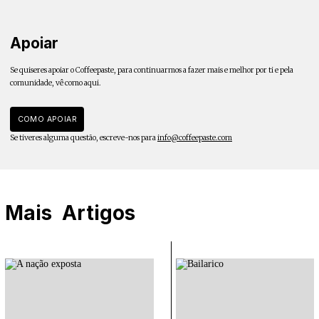
Apoiar
Se quiseres apoiar o Coffeepaste, para continuarmos a fazer mais e melhor por ti e pela
comunidade, vê como aqui.
COMO APOIAR
Se tiveres alguma questão, escreve-nos para
info@coffeepaste.com
Mais
Artigos