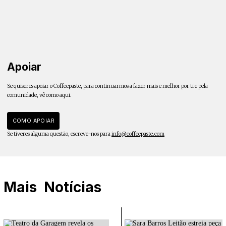
Apoiar
Se quiseres apoiar o Coffeepaste, para continuarmos a fazer mais e melhor por ti e pela
comunidade, vê como aqui.
COMO APOIAR
Se tiveres alguma questão, escreve-nos para
info@coffeepaste.com
Mais
Notícias