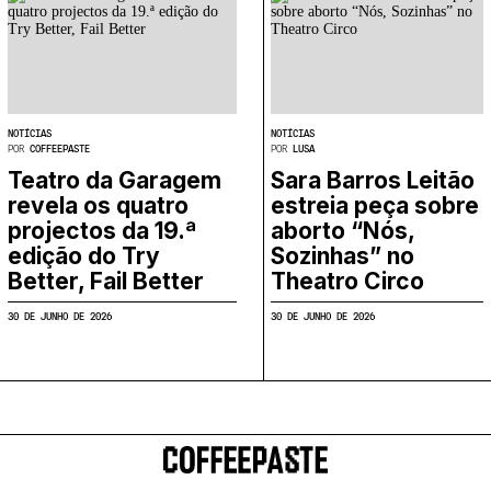
NOTÍCIAS
NOTÍCIAS
POR
COFFEEPASTE
POR
LUSA
Teatro da Garagem
Sara Barros Leitão
revela os quatro
estreia peça sobre
projectos da 19.ª
aborto “Nós,
edição do Try
Sozinhas” no
Better, Fail Better
Theatro Circo
30 DE JUNHO DE 2026
30 DE JUNHO DE 2026