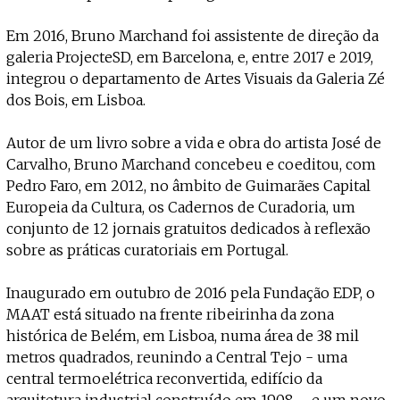
Em 2016, Bruno Marchand foi assistente de direção da
galeria ProjecteSD, em Barcelona, e, entre 2017 e 2019,
integrou o departamento de Artes Visuais da Galeria Zé
dos Bois, em Lisboa.
Autor de um livro sobre a vida e obra do artista José de
Carvalho, Bruno Marchand concebeu e coeditou, com
Pedro Faro, em 2012, no âmbito de Guimarães Capital
Europeia da Cultura, os Cadernos de Curadoria, um
conjunto de 12 jornais gratuitos dedicados à reflexão
sobre as práticas curatoriais em Portugal.
Inaugurado em outubro de 2016 pela Fundação EDP, o
MAAT está situado na frente ribeirinha da zona
histórica de Belém, em Lisboa, numa área de 38 mil
metros quadrados, reunindo a Central Tejo - uma
central termoelétrica reconvertida, edifício da
arquitetura industrial construído em 1908 – e um novo