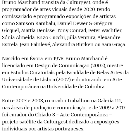
Bruno Marchand transita da Culturgest, onde é
programador de artes visuais desde 2020, tendo
comissariado e programado exposições de artistas
como Samson Kambalu, Daniel Dewer & Grégory
Gicquel, Mattia Denisse, Tony Conrad, Peter Wachtler,
Sónia Almeida, Enzo Cucchi, Júlia Ventura, Alexandre
Estrela, Jean Painlevé, Alexandra Bircken ou Sara Graça.
Nascido em Évora, em 1978, Bruno Marchand é
licenciado em Design de Comunicação (2002), mestre
em Estudos Curatoriais pela Faculdade de Belas Artes da
Universidade de Lisboa (2007) e doutorando em Arte
Contemporânea na Universidade de Coimbra.
Entre 2003 e 2008, o curador trabalhou na Galeria 111,
nas áreas de produção e comunicação, e de 2009 a 2013
foi curador do Chiado 8 - Arte Contemporânea –
projeto satélite da Culturgest dedicado a exposições
individuais por artistas portugueses.