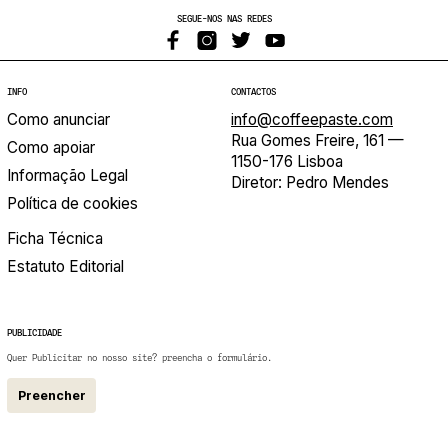
SEGUE-NOS NAS REDES
INFO
CONTACTOS
Como anunciar
info@coffeepaste.com
Rua Gomes Freire, 161 —
Como apoiar
1150-176 Lisboa
Informação Legal
Diretor: Pedro Mendes
Política de cookies
Ficha Técnica
Estatuto Editorial
PUBLICIDADE
Quer Publicitar no nosso site? preencha o formulário.
Preencher