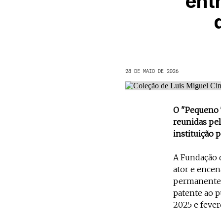
ent
28 DE MAIO DE 2026
O "Pequeno T
reunidas pel
instituição 
A Fundação 
ator e encen
permanente 
patente ao p
2025 e fever