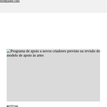
offeepaste.com
NOTÍCIAS