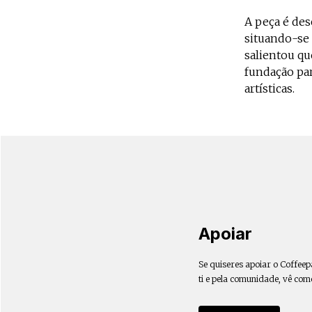
A peça é des
situando-se 
salientou qu
fundação par
artísticas.
Apoiar
Se quiseres apoiar o Coffeep
ti e pela comunidade, vê com