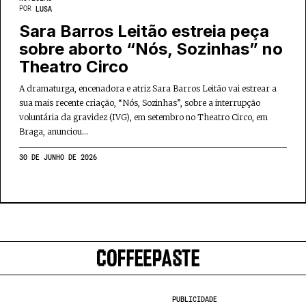
POR
LUSA
Sara Barros Leitão estreia peça
sobre aborto “Nós, Sozinhas” no
Theatro Circo
A dramaturga, encenadora e atriz Sara Barros Leitão vai estrear a
sua mais recente criação, “Nós, Sozinhas”, sobre a interrupção
voluntária da gravidez (IVG), em setembro no Theatro Circo, em
Braga, anunciou...
30 DE JUNHO DE 2026
PUBLICIDADE