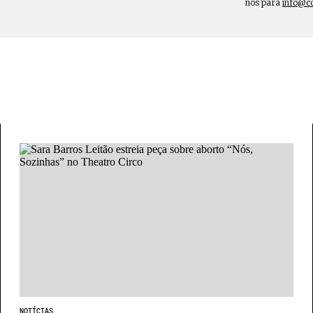
nos para
info@c
NOTÍCIAS