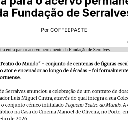
ra para o acervo perman
da Fundação de Serralve
Por
COFFEEPASTE
eatro do Mundo" - conjunto de centenas de figuras escul
o ator e encenador ao longo de décadas - foi formalment
portuense.
de Serralves anunciou a celebração de um contrato de doa
ador Luis Miguel Cintra, através do qual integra a sua Cole
o conjunto cénico intitulado
Pequeno Teatro do Mundo
. A
úblico na Casa do Cinema Manoel de Oliveira, no Porto, en
eiro de 2026.