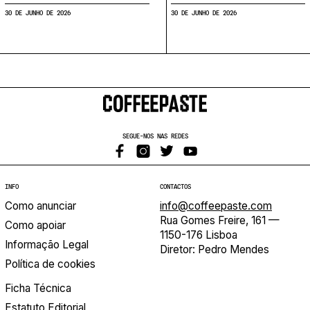
30 DE JUNHO DE 2026
30 DE JUNHO DE 2026
SEGUE-NOS NAS REDES
INFO
CONTACTOS
Como anunciar
info@coffeepaste.com
Rua Gomes Freire, 161 —
Como apoiar
1150-176 Lisboa
Informação Legal
Diretor: Pedro Mendes
Política de cookies
Ficha Técnica
Estatuto Editorial