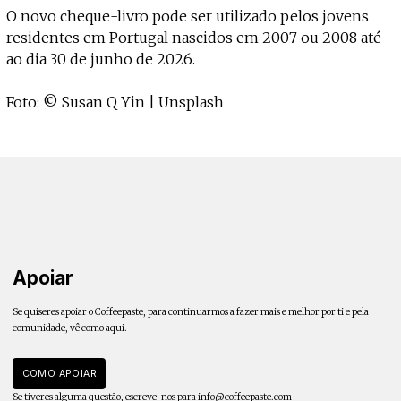
O novo cheque-livro pode ser utilizado pelos jovens
residentes em Portugal nascidos em 2007 ou 2008 até
ao dia 30 de junho de 2026.
Foto: © Susan Q Yin | Unsplash
Apoiar
Se quiseres apoiar o Coffeepaste, para continuarmos a fazer mais e melhor por ti e pela
comunidade, vê como aqui.
COMO APOIAR
Se tiveres alguma questão, escreve-nos para
info@coffeepaste.com