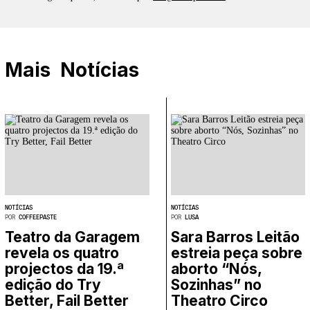
Mais
Notícias
NOTÍCIAS
NOTÍCIAS
POR
COFFEEPASTE
POR
LUSA
Teatro da Garagem
Sara Barros Leitão
revela os quatro
estreia peça sobre
projectos da 19.ª
aborto “Nós,
edição do Try
Sozinhas” no
Better, Fail Better
Theatro Circo