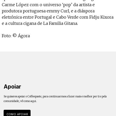
Carme López com o universo ‘pop’ da artista e
produtora portuguesa emmy Curl, e a diáspora
eletrónica entre Portugal e Cabo Verde com Fidju Kixora
e a cultura cigana de La Familia Gitana.
Foto: © Ágora
Apoiar
Se quiseres apoiar o Coffeepaste, para continuarmos a fazer mais e melhor por ti e pela
comunidade, vê como aqui.
COMO APOIAR