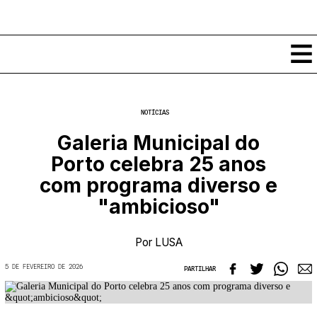
Conteúdos
NOTÍCIAS
Notícias
Galeria Municipal do
Classificados
Porto celebra 25 anos
Ver todos
Agenda
com programa diverso e
Enviar
Espetáculos
"ambicioso"
Crítica
Exposições
Eventos
COFFEELABS
Por
LUSA
Por Localidade
Workshops
Recursos
Locais
5 DE FEVEREIRO DE 2026
PARTILHAR
Cursos Curtos
Mapa
Links úteis
Formadores
Sobre
Submeter Eventos
Publicações