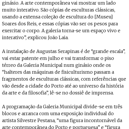
ginásio. A arte contemporânea vai mostrar um lado
muito interativo. São cópias de esculturas clássicas,
usando a extensa coleção de escultura do [Museu]
Soares dos Reis, e essas cópias vão ser os pesos para
exercitar o corpo. A galeria torna-se um espaço vivo e
interativo”, explicou João Laia.
A instalação de Augustas Serapinas é de “grande escala”,
vai estar patente em julho e vai transformar o piso
térreo da Galeria Municipal num ginásio onde os
“halteres das máquinas de fisiculturismo passam a
fragmentos de esculturas clássicas, com referências que
vão desde a cidade do Porto até ao universo da história
da arte e da filosofia”, lê-se no dossiê de imprensa.
A programação da Galeria Municipal divide-se em três
blocos e arranca com uma exposição individual do
artista Silvestre Pestana, “uma figura incontornável da
arte contemporânea do Porto e portuguesa” e “figura