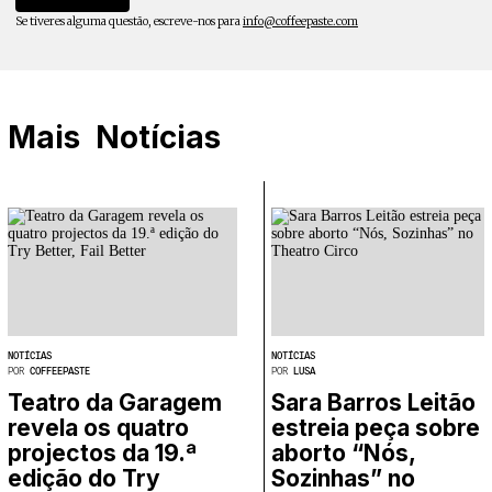
Se tiveres alguma questão, escreve-nos para
info@coffeepaste.com
Mais
Notícias
NOTÍCIAS
NOTÍCIAS
POR
COFFEEPASTE
POR
LUSA
Teatro da Garagem
Sara Barros Leitão
revela os quatro
estreia peça sobre
projectos da 19.ª
aborto “Nós,
edição do Try
Sozinhas” no