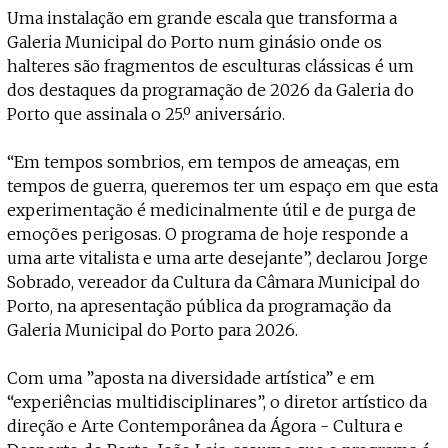
Projecto e Equipa
Uma instalação em grande escala que transforma a
Apoiar
ente — apoia o Coffeepaste e ajuda-nos a chegar mais longe.
Mantém viva a cultura independent
Estatuto Editorial
Galeria Municipal do Porto num ginásio onde os
Ficha Técnica
halteres são fragmentos de esculturas clássicas é um
Política de privacidade
dos destaques da programação de 2026 da Galeria do
Contactar
Porto que assinala o 25.º aniversário.
Política de privacidade - App
Coffeelabs Cursos curtos
“Em tempos sombrios, em tempos de ameaças, em
tempos de guerra, queremos ter um espaço em que esta
experimentação é medicinalmente útil e de purga de
emoções perigosas. O programa de hoje responde a
uma arte vitalista e uma arte desejante”, declarou Jorge
Sobrado, vereador da Cultura da Câmara Municipal do
Porto, na apresentação pública da programação da
Galeria Municipal do Porto para 2026.
Com uma ”aposta na diversidade artística” e em
“experiências multidisciplinares”, o diretor artístico da
direção e Arte Contemporânea da Ágora - Cultura e