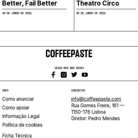
Better, Fail Better
Theatro Circo
30 DE JUNHO DE 2026
30 DE JUNHO DE 2026
SEGUE-NOS NAS REDES
INFO
CONTACTOS
Como anunciar
info@coffeepaste.com
Rua Gomes Freire, 161 —
Como apoiar
1150-176 Lisboa
Informação Legal
Diretor: Pedro Mendes
Política de cookies
Ficha Técnica