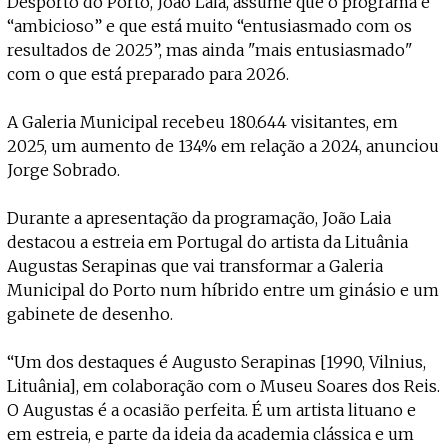
Desporto do Porto, João Laia, assume que o programa é
“ambicioso” e que está muito “entusiasmado com os
resultados de 2025”, mas ainda "mais entusiasmado"
com o que está preparado para 2026.
A Galeria Municipal recebeu 180.644 visitantes, em
2025, um aumento de 134% em relação a 2024, anunciou
Jorge Sobrado.
Durante a apresentação da programação, João Laia
destacou a estreia em Portugal do artista da Lituânia
Augustas Serapinas que vai transformar a Galeria
Municipal do Porto num híbrido entre um ginásio e um
gabinete de desenho.
“Um dos destaques é Augusto Serapinas [1990, Vilnius,
Lituânia], em colaboração com o Museu Soares dos Reis.
O Augustas é a ocasião perfeita. É um artista lituano e
em estreia, e parte da ideia da academia clássica e um