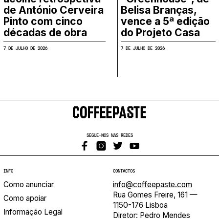
de António Cerveira
Belisa Branças,
Pinto com cinco
vence a 5ª edição
décadas de obra
do Projeto Casa
7 DE JULHO DE 2026
7 DE JULHO DE 2026
SEGUE-NOS NAS REDES
INFO
CONTACTOS
Como anunciar
info@coffeepaste.com
Rua Gomes Freire, 161 —
Como apoiar
1150-176 Lisboa
Informação Legal
Diretor: Pedro Mendes