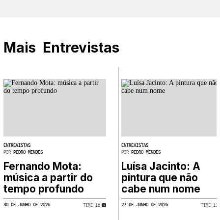
Mais
Entrevistas
ENTREVISTAS
ENTREVISTAS
POR
PEDRO MENDES
POR
PEDRO MENDES
Fernando Mota:
Luísa Jacinto: A
música a partir do
pintura que não
tempo profundo
cabe num nome
30 DE JUNHO DE 2026
27 DE JUNHO DE 2026
TIME
​
16
TIME
​
12