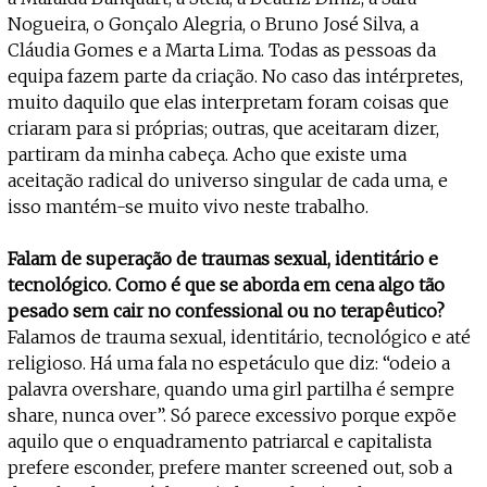
Nogueira, o Gonçalo Alegria, o Bruno José Silva, a
Cláudia Gomes e a Marta Lima. Todas as pessoas da
equipa fazem parte da criação. No caso das intérpretes,
muito daquilo que elas interpretam foram coisas que
criaram para si próprias; outras, que aceitaram dizer,
partiram da minha cabeça. Acho que existe uma
aceitação radical do universo singular de cada uma, e
isso mantém-se muito vivo neste trabalho.
Falam de superação de traumas sexual, identitário e
tecnológico. Como é que se aborda em cena algo tão
pesado sem cair no confessional ou no terapêutico?
Falamos de trauma sexual, identitário, tecnológico e até
religioso. Há uma fala no espetáculo que diz: “odeio a
palavra overshare, quando uma girl partilha é sempre
share, nunca over”. Só parece excessivo porque expõe
aquilo que o enquadramento patriarcal e capitalista
prefere esconder, prefere manter screened out, sob a