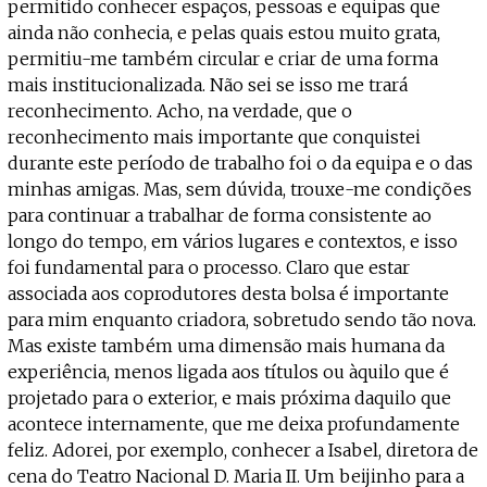
permitido conhecer espaços, pessoas e equipas que
ainda não conhecia, e pelas quais estou muito grata,
permitiu-me também circular e criar de uma forma
mais institucionalizada. Não sei se isso me trará
reconhecimento. Acho, na verdade, que o
reconhecimento mais importante que conquistei
durante este período de trabalho foi o da equipa e o das
minhas amigas. Mas, sem dúvida, trouxe-me condições
para continuar a trabalhar de forma consistente ao
longo do tempo, em vários lugares e contextos, e isso
foi fundamental para o processo. Claro que estar
associada aos coprodutores desta bolsa é importante
para mim enquanto criadora, sobretudo sendo tão nova.
Mas existe também uma dimensão mais humana da
experiência, menos ligada aos títulos ou àquilo que é
projetado para o exterior, e mais próxima daquilo que
acontece internamente, que me deixa profundamente
feliz. Adorei, por exemplo, conhecer a Isabel, diretora de
cena do Teatro Nacional D. Maria II. Um beijinho para a