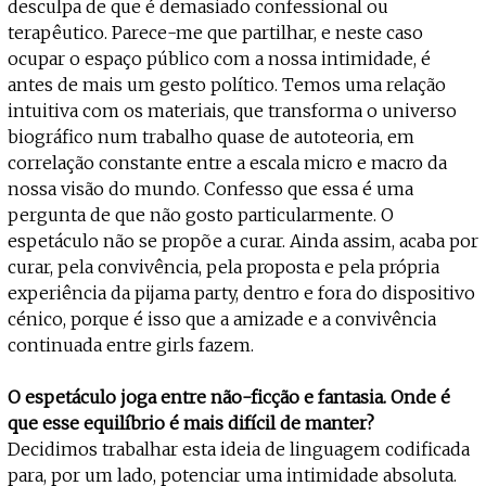
desculpa de que é demasiado confessional ou
terapêutico. Parece-me que partilhar, e neste caso
ocupar o espaço público com a nossa intimidade, é
antes de mais um gesto político. Temos uma relação
intuitiva com os materiais, que transforma o universo
biográfico num trabalho quase de autoteoria, em
correlação constante entre a escala micro e macro da
nossa visão do mundo. Confesso que essa é uma
pergunta de que não gosto particularmente. O
espetáculo não se propõe a curar. Ainda assim, acaba por
curar, pela convivência, pela proposta e pela própria
experiência da pijama party, dentro e fora do dispositivo
cénico, porque é isso que a amizade e a convivência
continuada entre girls fazem.
O espetáculo joga entre não-ficção e fantasia. Onde é
que esse equilíbrio é mais difícil de manter?
Decidimos trabalhar esta ideia de linguagem codificada
para, por um lado, potenciar uma intimidade absoluta.