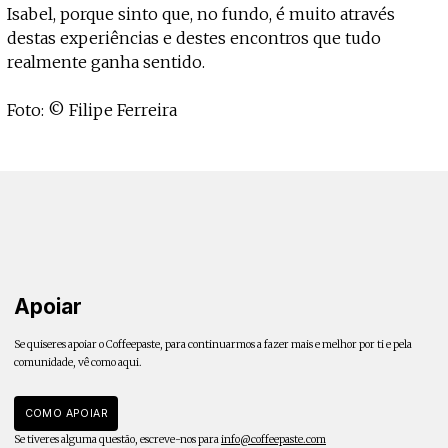
Isabel, porque sinto que, no fundo, é muito através
destas experiências e destes encontros que tudo
realmente ganha sentido.
Foto: © Filipe Ferreira
Apoiar
Se quiseres apoiar o Coffeepaste, para continuarmos a fazer mais e melhor por ti e pela
comunidade, vê como aqui.
COMO APOIAR
Se tiveres alguma questão, escreve-nos para
info@coffeepaste.com