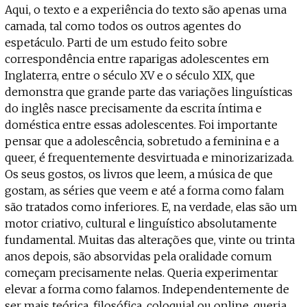
Aqui, o texto e a experiência do texto são apenas uma
camada, tal como todos os outros agentes do
espetáculo. Parti de um estudo feito sobre
correspondência entre raparigas adolescentes em
Inglaterra, entre o século XV e o século XIX, que
demonstra que grande parte das variações linguísticas
do inglês nasce precisamente da escrita íntima e
doméstica entre essas adolescentes. Foi importante
pensar que a adolescência, sobretudo a feminina e a
queer, é frequentemente desvirtuada e minorizarizada.
Os seus gostos, os livros que leem, a música de que
gostam, as séries que veem e até a forma como falam
são tratados como inferiores. E, na verdade, elas são um
motor criativo, cultural e linguístico absolutamente
fundamental. Muitas das alterações que, vinte ou trinta
anos depois, são absorvidas pela oralidade comum
começam precisamente nelas. Queria experimentar
elevar a forma como falamos. Independentemente de
ser mais teórica, filosófica, coloquial ou online, queria