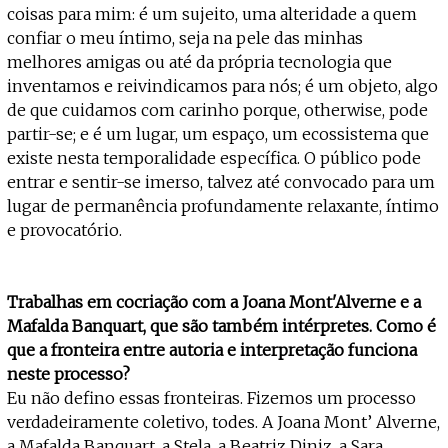
coisas para mim: é um sujeito, uma alteridade a quem
confiar o meu íntimo, seja na pele das minhas
melhores amigas ou até da própria tecnologia que
inventamos e reivindicamos para nós; é um objeto, algo
de que cuidamos com carinho porque, otherwise, pode
partir-se; e é um lugar, um espaço, um ecossistema que
existe nesta temporalidade específica. O público pode
entrar e sentir-se imerso, talvez até convocado para um
lugar de permanência profundamente relaxante, íntimo
e provocatório.
Trabalhas em cocriação com a Joana Mont'Alverne e a
Mafalda Banquart, que são também intérpretes. Como é
que a fronteira entre autoria e interpretação funciona
neste processo?
Eu não defino essas fronteiras. Fizemos um processo
verdadeiramente coletivo, todes. A Joana Mont’ Alverne,
a Mafalda Banquart, a Stela, a Beatriz Diniz, a Sara