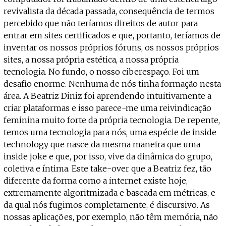
revivalista da década passada, consequência de termos
percebido que não teríamos direitos de autor para
entrar em sites certificados e que, portanto, teríamos de
inventar os nossos próprios fóruns, os nossos próprios
sites, a nossa própria estética, a nossa própria
tecnologia. No fundo, o nosso ciberespaço. Foi um
desafio enorme. Nenhuma de nós tinha formação nesta
área. A Beatriz Diniz foi aprendendo intuitivamente a
criar plataformas e isso parece-me uma reivindicação
feminina muito forte da própria tecnologia. De repente,
temos uma tecnologia para nós, uma espécie de inside
technology que nasce da mesma maneira que uma
inside joke e que, por isso, vive da dinâmica do grupo,
coletiva e íntima. Este take-over que a Beatriz fez, tão
diferente da forma como a internet existe hoje,
extremamente algoritmizada e baseada em métricas, e
da qual nós fugimos completamente, é discursivo. As
nossas aplicações, por exemplo, não têm memória, não