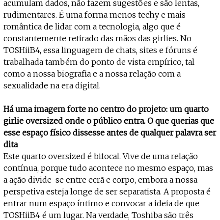
acumulam dados, não fazem sugestões e são lentas,
rudimentares. É uma forma menos techy e mais
romântica de lidar com a tecnologia, algo que é
constantemente retirado das mãos das girlies. No
TOSHiiB4, essa linguagem de chats, sites e fóruns é
trabalhada também do ponto de vista empírico, tal
como a nossa biografia e a nossa relação com a
sexualidade na era digital.
Há uma imagem forte no centro do projeto: um quarto
girlie oversized onde o público entra. O que querias que
esse espaço físico dissesse antes de qualquer palavra ser
dita
Este quarto oversized é bifocal. Vive de uma relação
contínua, porque tudo acontece no mesmo espaço, mas
a ação divide-se entre ecrã e corpo, embora a nossa
perspetiva esteja longe de ser separatista. A proposta é
entrar num espaço íntimo e convocar a ideia de que
TOSHiiB4 é um lugar. Na verdade, Toshiba são três