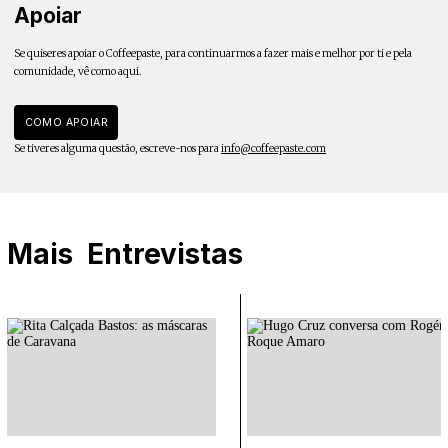
Apoiar
Se quiseres apoiar o Coffeepaste, para continuarmos a fazer mais e melhor por ti e pela
comunidade, vê como aqui.
COMO APOIAR
Se tiveres alguma questão, escreve-nos para
info@coffeepaste.com
Mais
Entrevistas