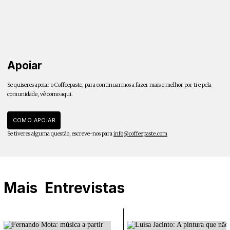
Apoiar
Se quiseres apoiar o Coffeepaste, para continuarmos a fazer mais e melhor por ti e pela
comunidade, vê como aqui.
COMO APOIAR
Se tiveres alguma questão, escreve-nos para
info@coffeepaste.com
Mais
Entrevistas