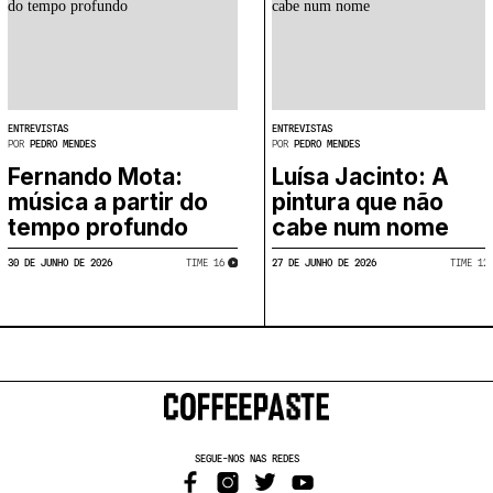
ENTREVISTAS
ENTREVISTAS
POR
PEDRO MENDES
POR
PEDRO MENDES
Fernando Mota:
Luísa Jacinto: A
música a partir do
pintura que não
tempo profundo
cabe num nome
30 DE JUNHO DE 2026
27 DE JUNHO DE 2026
TIME
​
16
TIME
​
12
SEGUE-NOS NAS REDES