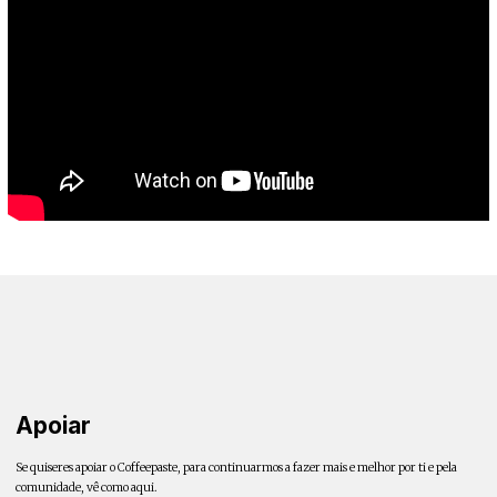
Apoiar
Se quiseres apoiar o Coffeepaste, para continuarmos a fazer mais e melhor por ti e pela
comunidade, vê como aqui.