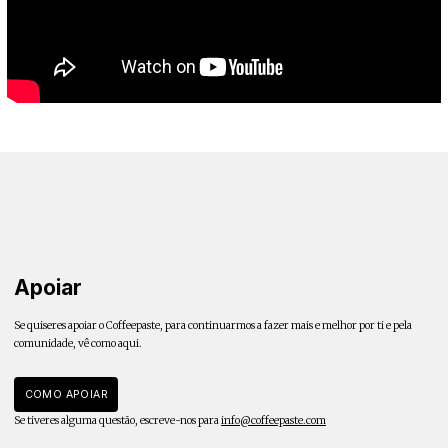
Apoiar
Se quiseres apoiar o Coffeepaste, para continuarmos a fazer mais e melhor por ti e pela
comunidade, vê como aqui.
COMO APOIAR
Se tiveres alguma questão, escreve-nos para
info@coffeepaste.com