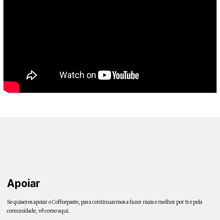
Apoiar
Se quiseres apoiar o Coffeepaste, para continuarmos a fazer mais e melhor por ti e pela
comunidade, vê como aqui.