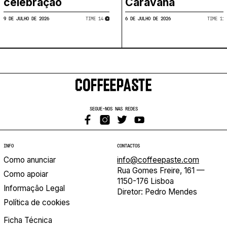
celebração
Caravana
9 DE JULHO DE 2026
6 DE JULHO DE 2026
TIME
​
14
TIME
​
11
SEGUE-NOS NAS REDES
INFO
CONTACTOS
Como anunciar
info@coffeepaste.com
Rua Gomes Freire, 161 —
Como apoiar
1150-176 Lisboa
Informação Legal
Diretor: Pedro Mendes
Política de cookies
Ficha Técnica