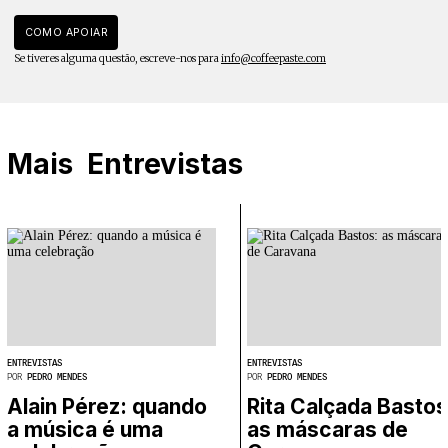
COMO APOIAR
Se tiveres alguma questão, escreve-nos para
info@coffeepaste.com
Mais
Entrevistas
ENTREVISTAS
ENTREVISTAS
POR
PEDRO MENDES
POR
PEDRO MENDES
Alain Pérez: quando
Rita Calçada Bastos
a música é uma
as máscaras de