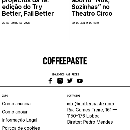
projectos da 19.ª
aborto “Nós,
edição do Try
Sozinhas” no
Better, Fail Better
Theatro Circo
30 DE JUNHO DE 2026
30 DE JUNHO DE 2026
SEGUE-NOS NAS REDES
INFO
CONTACTOS
Como anunciar
info@coffeepaste.com
Rua Gomes Freire, 161 —
Como apoiar
1150-176 Lisboa
Informação Legal
Diretor: Pedro Mendes
Política de cookies