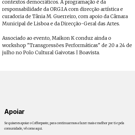
contextos democráticos. A programação é da
responsabilidade da ORG.I.A com direcção artística e
curadoria de Tânia M. Guerreiro, com apoio da Câmara
Municipal de Lisboa e da Direcção-Geral das Artes.
Associado ao evento, Maikon K conduz ainda o
workshop "Transgressões Performáticas" de 20 a 24 de
julho no Polo Cultural Gaivotas | Boavista.
Apoiar
Se quiseres apoiar o Coffeepaste, para continuarmos a fazer mais e melhor por ti e pela
comunidade, vê como aqui.