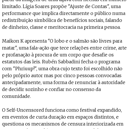
limitado. Lígia Soares propõe "Ajuste de Contas", uma
performance que implica directamente o público numa
redistribuição simbólica de benefícios sociais, falando
de dinheiro, classe e meritocracia na primeira pessoa.
Maikon K apresenta "O lobo e o salmão são livres para
matar", uma fala-ação que tece relações entre crime, arte
e profanação à procura de um corpo que desafie os
estatutos das leis. Rubén Sabbadini fecha o programa
com "Phriuup!", uma obra cujo texto foi escolhido não
pelo próprio autor mas por cinco pessoas convocadas
antecipadamente, uma forma de renunciar à autoridade
de decidir sozinho e confiar no consenso da
comunidade.
O Self-Uncensored funciona como festival expandido,
em eventos de curta duração em espaços distintos, e
questiona os mecanismos de censura interiorizada em