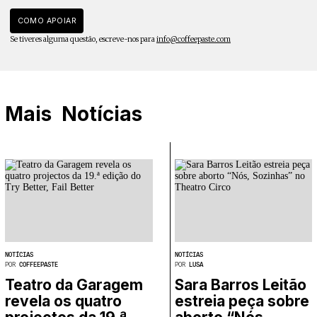
COMO APOIAR
Se tiveres alguma questão, escreve-nos para
info@coffeepaste.com
Mais
Notícias
NOTÍCIAS
NOTÍCIAS
POR
COFFEEPASTE
POR
LUSA
Teatro da Garagem
Sara Barros Leitão
revela os quatro
estreia peça sobre