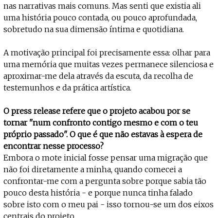
nas narrativas mais comuns. Mas senti que existia ali
uma história pouco contada, ou pouco aprofundada,
sobretudo na sua dimensão íntima e quotidiana.
A motivação principal foi precisamente essa: olhar para
uma memória que muitas vezes permanece silenciosa e
aproximar-me dela através da escuta, da recolha de
testemunhos e da prática artística.
O press release refere que o projeto acabou por se
tornar "num confronto contigo mesmo e com o teu
próprio passado". O que é que não estavas à espera de
encontrar nesse processo?
Embora o mote inicial fosse pensar uma migração que
não foi diretamente a minha, quando comecei a
confrontar-me com a pergunta sobre porque sabia tão
pouco desta história - e porque nunca tinha falado
sobre isto com o meu pai - isso tornou-se um dos eixos
centrais do projeto.