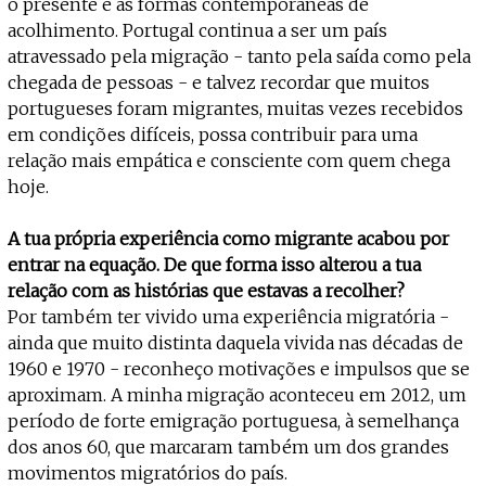
o presente e as formas contemporâneas de
acolhimento. Portugal continua a ser um país
atravessado pela migração - tanto pela saída como pela
chegada de pessoas - e talvez recordar que muitos
portugueses foram migrantes, muitas vezes recebidos
em condições difíceis, possa contribuir para uma
relação mais empática e consciente com quem chega
hoje.
A tua própria experiência como migrante acabou por
entrar na equação. De que forma isso alterou a tua
relação com as histórias que estavas a recolher?
Por também ter vivido uma experiência migratória -
ainda que muito distinta daquela vivida nas décadas de
1960 e 1970 - reconheço motivações e impulsos que se
aproximam. A minha migração aconteceu em 2012, um
período de forte emigração portuguesa, à semelhança
dos anos 60, que marcaram também um dos grandes
movimentos migratórios do país.