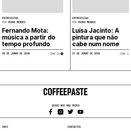
ENTREVISTAS
ENTREVISTAS
POR
PEDRO MENDES
POR
PEDRO MENDES
Fernando Mota:
Luísa Jacinto: A
música a partir do
pintura que não
tempo profundo
cabe num nome
30 DE JUNHO DE 2026
27 DE JUNHO DE 2026
TIME
​
16
TIME
​
12
SEGUE-NOS NAS REDES
INFO
CONTACTOS