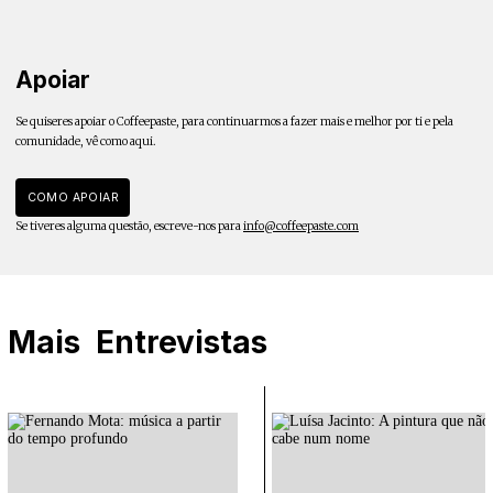
Apoiar
Se quiseres apoiar o Coffeepaste, para continuarmos a fazer mais e melhor por ti e pela
comunidade, vê como aqui.
COMO APOIAR
Se tiveres alguma questão, escreve-nos para
info@coffeepaste.com
Mais
Entrevistas