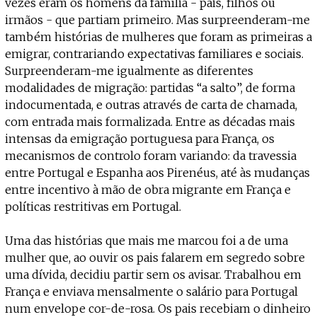
vezes eram os homens da família - pais, filhos ou
irmãos - que partiam primeiro. Mas surpreenderam-me
também histórias de mulheres que foram as primeiras a
emigrar, contrariando expectativas familiares e sociais.
Surpreenderam-me igualmente as diferentes
modalidades de migração: partidas “a salto”, de forma
indocumentada, e outras através de carta de chamada,
com entrada mais formalizada. Entre as décadas mais
intensas da emigração portuguesa para França, os
mecanismos de controlo foram variando: da travessia
entre Portugal e Espanha aos Pirenéus, até às mudanças
entre incentivo à mão de obra migrante em França e
políticas restritivas em Portugal.
Uma das histórias que mais me marcou foi a de uma
mulher que, ao ouvir os pais falarem em segredo sobre
uma dívida, decidiu partir sem os avisar. Trabalhou em
França e enviava mensalmente o salário para Portugal
num envelope cor-de-rosa. Os pais recebiam o dinheiro