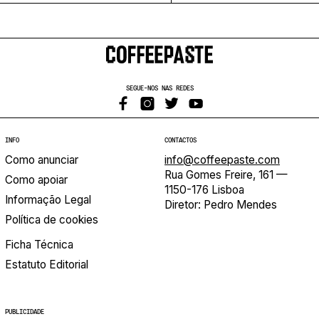
SEGUE-NOS NAS REDES
INFO
CONTACTOS
Como anunciar
info@coffeepaste.com
Rua Gomes Freire, 161 —
Como apoiar
1150-176 Lisboa
Informação Legal
Diretor: Pedro Mendes
Política de cookies
Ficha Técnica
Estatuto Editorial
PUBLICIDADE