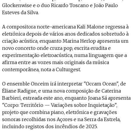
Glockenwise e o duo Ricardo Toscano e João Paulo
Esteves da Silva.
A compositora norte-americana Kali Malone regressa à
eletrónica depois de vários anos dedicados sobretudo à
criação acústica, enquanto Marina Herlop apresenta um
novo concerto onde cruza pop, escrita erudita e
experimentação eletroacústica, numa linguagem que a
afirma entre as vozes mais originais da música
contemporânea, nota a Culturgest.
O ensemble Onceim irá interpretar "Occam Ocean", de
Éliane Radigue, e uma nova composição de Caterina
Barbieri, estreada este ano, enquanto Joana Sá apresenta
"Corpo: Território — Variações sobre Inquietação",
projeto que combina piano, eletrónica e gravações
sonoras recolhidas nos Açores e na Serra da Estrela,
incluindo registos dos incêndios de 2025.