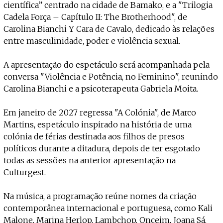
científica” centrado na cidade de Bamako, e a "Trilogia
Cadela Força – Capítulo II: The Brotherhood", de
Carolina Bianchi Y Cara de Cavalo, dedicado às relações
entre masculinidade, poder e violência sexual.
A apresentação do espetáculo será acompanhada pela
conversa "Violência e Potência, no Feminino", reunindo
Carolina Bianchi e a psicoterapeuta Gabriela Moita.
Em janeiro de 2027 regressa "A Colónia", de Marco
Martins, espetáculo inspirado na história de uma
colónia de férias destinada aos filhos de presos
políticos durante a ditadura, depois de ter esgotado
todas as sessões na anterior apresentação na
Culturgest.
Na música, a programação reúne nomes da criação
contemporânea internacional e portuguesa, como Kali
Malone, Marina Herlop, Lambchop, Onceim, Joana Sá,