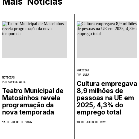
Mais
Notícias
NOTÍCIAS
POR
LUSA
NOTÍCIAS
Cultura empregava
POR
COFFEEPASTE
Teatro Municipal de
8,9 milhões de
Matosinhos revela
pessoas na UE em
programação da
2025, 4,3% do
nova temporada
emprego total
14 DE JULHO DE 2026
10 DE JULHO DE 2026