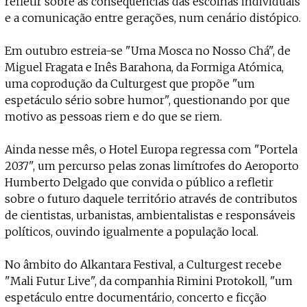
refletir sobre as consequências das escolhas individuais
e a comunicação entre gerações, num cenário distópico.
Em outubro estreia-se "Uma Mosca no Nosso Chá", de
Miguel Fragata e Inês Barahona, da Formiga Atómica,
uma coprodução da Culturgest que propõe "um
espetáculo sério sobre humor", questionando por que
motivo as pessoas riem e do que se riem.
Ainda nesse mês, o Hotel Europa regressa com "Portela
2037", um percurso pelas zonas limítrofes do Aeroporto
Humberto Delgado que convida o público a refletir
sobre o futuro daquele território através de contributos
de cientistas, urbanistas, ambientalistas e responsáveis
políticos, ouvindo igualmente a população local.
No âmbito do Alkantara Festival, a Culturgest recebe
"Mali Futur Live", da companhia Rimini Protokoll, "um
espetáculo entre documentário, concerto e ficção