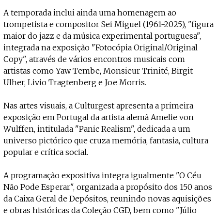
A temporada inclui ainda uma homenagem ao
trompetista e compositor Sei Miguel (1961-2025), "figura
maior do jazz e da música experimental portuguesa",
integrada na exposição "Fotocópia Original/Original
Copy", através de vários encontros musicais com
artistas como Yaw Tembe, Monsieur Trinité, Birgit
Ulher, Livio Tragtenberg e Joe Morris.
Nas artes visuais, a Culturgest apresenta a primeira
exposição em Portugal da artista alemã Amelie von
Wulffen, intitulada "Panic Realism", dedicada a um
universo pictórico que cruza memória, fantasia, cultura
popular e crítica social.
A programação expositiva integra igualmente "O Céu
Não Pode Esperar", organizada a propósito dos 150 anos
da Caixa Geral de Depósitos, reunindo novas aquisições
e obras históricas da Coleção CGD, bem como "Júlio