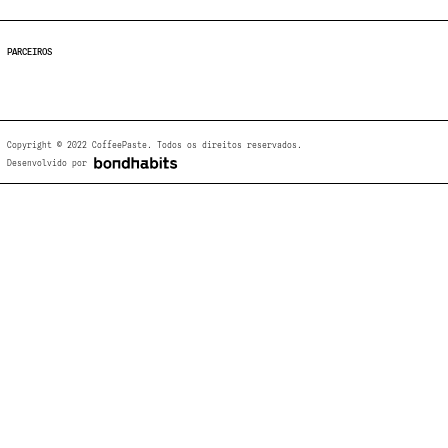
PARCEIROS
Copyright © 2022 CoffeePaste. Todos os direitos reservados.
Desenvolvido por