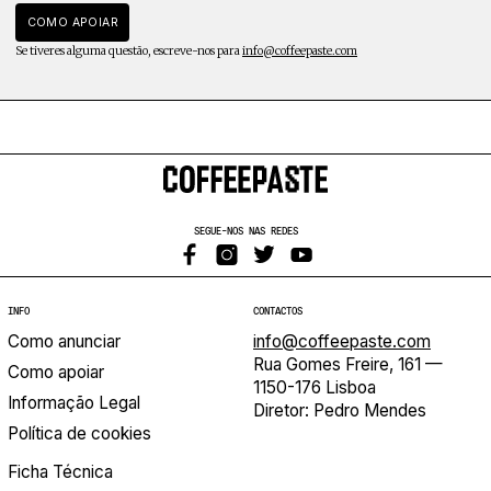
COMO APOIAR
Se tiveres alguma questão, escreve-nos para
info@coffeepaste.com
SEGUE-NOS NAS REDES
INFO
CONTACTOS
Como anunciar
info@coffeepaste.com
Rua Gomes Freire, 161 —
Como apoiar
1150-176 Lisboa
Informação Legal
Diretor: Pedro Mendes
Política de cookies
Ficha Técnica