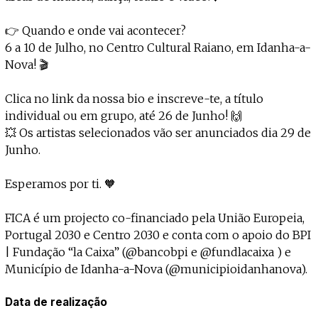
👉 Quando e onde vai acontecer?
6 a 10 de Julho, no Centro Cultural Raiano, em Idanha-a-
Nova! 🎬
Clica no link da nossa bio e inscreve-te, a título
individual ou em grupo, até 26 de Junho! 🙌
💥 Os artistas selecionados vão ser anunciados dia 29 de
Junho.
Esperamos por ti. 🧡
FICA é um projecto co-financiado pela União Europeia,
Portugal 2030 e Centro 2030 e conta com o apoio do BPI
| Fundação “la Caixa” (@bancobpi e @fundlacaixa ) e
Município de Idanha-a-Nova (@municipioidanhanova).
Data de realização