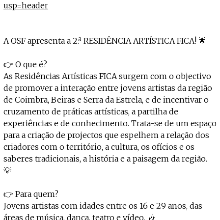
usp=header
A OSF apresenta a 2.ª RESIDÊNCIA ARTÍSTICA FICA! 🌟
👉 O que é?
As Residências Artísticas FICA surgem com o objectivo
de promover a interação entre jovens artistas da região
de Coimbra, Beiras e Serra da Estrela, e de incentivar o
cruzamento de práticas artísticas, a partilha de
experiências e de conhecimento. Trata-se de um espaço
para a criação de projectos que espelhem a relação dos
criadores com o território, a cultura, os ofícios e os
saberes tradicionais, a história e a paisagem da região.
💡
👉 Para quem?
Jovens artistas com idades entre os 16 e 29 anos, das
áreas de música, dança, teatro e vídeo. 🎶