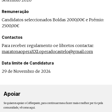
Setembro 2026
Remuneração
Candidatos seleccionados Boldas 2000,00€ e Prémio:
2500,00€
Contactos
Para receber regulamento oe libretos contactar:
maratonaoperaXXI.operadocastelo@gmail.com
Data limite de Candidatura
29 de Novembro de 2024
Apoiar
Se quiseres apoiar o Coffeepaste, para continuarmos a fazer mais e melhor por ti e pela
comunidade, vê como aqui.