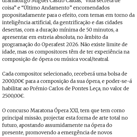
dramaturgo Miguel Castro Caldas, “Vida secreta de
coisa” e “Último Andamento” encomendados
propositadamente para o efeito, com temas em torno da
inteligência artificial, da gentrificação e das cidades
desertas, com a duração mínima de 50 minutos, a
apresentar em estreia absoluta, no âmbito da
programação do Operafest 2026. Não existe limite de
idade, mas os compositores têm de ter experiência na
composição de ópera ou música vocal/teatral.
Cada compositor selecionado, receberá uma bolsa de
2000,00€ para a composição da sua ópera, e poder-se-á
habilitar ao Prémio Carlos de Pontes Leça, no valor de
2500,00€.
O concurso Maratona Ópera XXI, tem que tem como
principal missão, projectar esta forma de arte total no
futuro, apostando assumidamente na ópera do
presente, promovendo a emergência de novos