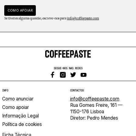
COMO APOIAR
Se tiveres alguma questão, escreve-nos para
info@coffeepaste.com
SEGUE-NOS NAS REDES
INFO
CONTACTOS
Como anunciar
info@coffeepaste.com
Rua Gomes Freire, 161 —
Como apoiar
1150-176 Lisboa
Informação Legal
Diretor: Pedro Mendes
Política de cookies
Ficha Técnica