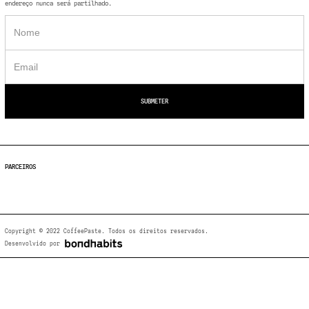
endereço nunca será partilhado.
PARCEIROS
Copyright © 2022 CoffeePaste. Todos os direitos reservados.
Desenvolvido por