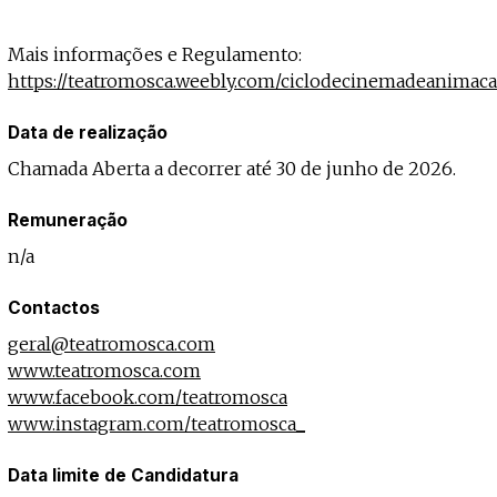
Mais informações e Regulamento:
https://teatromosca.weebly.com/ciclodecinemadeanimac
Data de realização
Chamada Aberta a decorrer até 30 de junho de 2026.
Remuneração
n/a
Contactos
geral@teatromosca.com
www.teatromosca.com
www.facebook.com/teatromosca
www.instagram.com/teatromosca_
Data limite de Candidatura