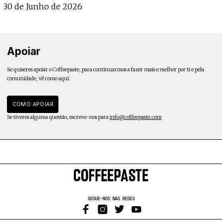
30 de Junho de 2026
Apoiar
Se quiseres apoiar o Coffeepaste, para continuarmos a fazer mais e melhor por ti e pela
comunidade, vê como aqui.
COMO APOIAR
Se tiveres alguma questão, escreve-nos para
info@coffeepaste.com
SEGUE-NOS NAS REDES