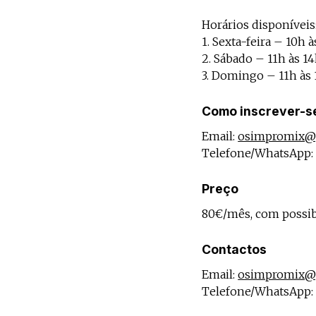
Horários disponíveis
1. Sexta-feira – 10h 
2. Sábado – 11h às 1
3. Domingo – 11h às
Como inscrever-s
Email:
osimpromix@
Telefone/WhatsApp: 
Preço
80€/mês, com possibi
Contactos
Email:
osimpromix@
Telefone/WhatsApp: 