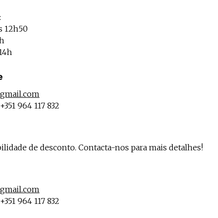
:
às 12h50
4h
 14h
e
gmail.com
+351 964 117 832
lidade de desconto. Contacta-nos para mais detalhes!
gmail.com
+351 964 117 832