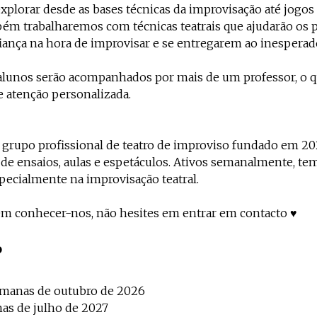
xplorar desde as bases técnicas da improvisação até jogos
m trabalharemos com técnicas teatrais que ajudarão os p
ança na hora de improvisar e se entregarem ao inesperad
 alunos serão acompanhados por mais de um professor, o q
e atenção personalizada.
grupo profissional de teatro de improviso fundado em 20
de ensaios, aulas e espetáculos. Ativos semanalmente, t
pecialmente na improvisação teatral.
em conhecer-nos, não hesites em entrar em contacto ♥️
o
semanas de outubro de 2026
as de julho de 2027