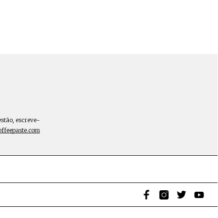
estão, escreve-
offeepaste.com