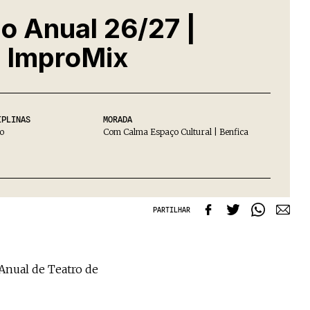
o Anual 26/27 |
ImproMix
IPLINAS
MORADA
o
Com Calma Espaço Cultural | Benfica
PARTILHAR
Anual de Teatro de