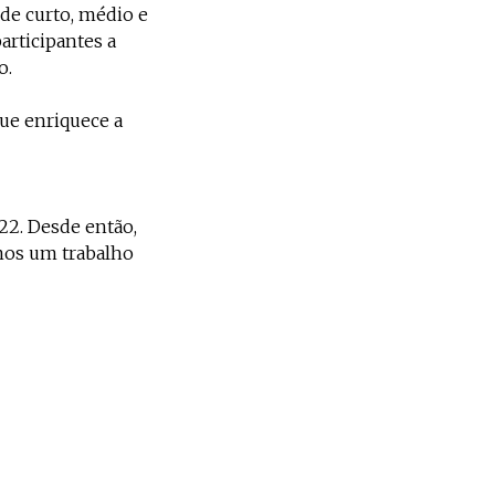
 de curto, médio e
articipantes a
o.
ue enriquece a
22. Desde então,
emos um trabalho