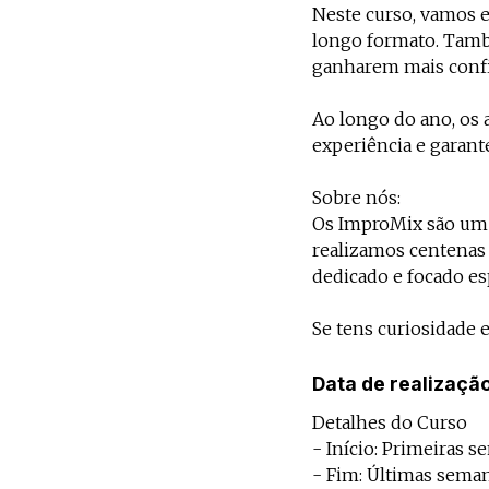
Neste curso, vamos e
longo formato. També
ganharem mais confi
Ao longo do ano, os
experiência e garant
Sobre nós:
Os ImproMix são um 
realizamos centenas 
dedicado e focado es
Se tens curiosidade 
Data de realizaçã
Detalhes do Curso
- Início: Primeiras 
- Fim: Últimas seman