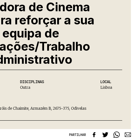
idora de Cinema
ra reforçar a sua
equipa de
ações/Trabalho
dministrativo
DISCIPLINAS
LOCAL
Outra
Lisboa
róis de Chaimite, Armazém B, 2675-375, Odivelas
PARTILHAR