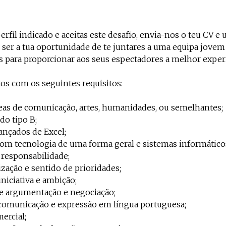
erfil indicado e aceitas este desafio, envia-nos o teu CV e
 ser a tua oportunidade de te juntares a uma equipa jovem
as para proporcionar aos seus espectadores a melhor experi
os com os seguintes requisitos:
reas de comunicação, artes, humanidades, ou semelhantes;
do tipo B;
nçados de Excel;
om tecnologia de uma forma geral e sistemas informático
 responsabilidade;
ização e sentido de prioridades;
iniciativa e ambição;
de argumentação e negociação;
 comunicação e expressão em língua portuguesa;
ercial;