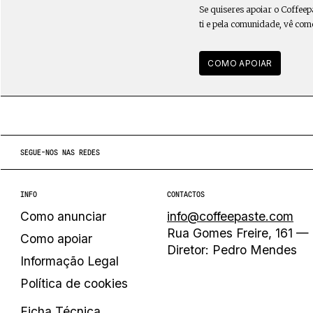
Se quiseres apoiar o Coffeep
ti e pela comunidade, vê com
COMO APOIAR
SEGUE-NOS NAS REDES
INFO
CONTACTOS
Como anunciar
info@coffeepaste.com
Rua Gomes Freire, 161 — 
Como apoiar
Diretor: Pedro Mendes
Informação Legal
Política de cookies
Ficha Técnica