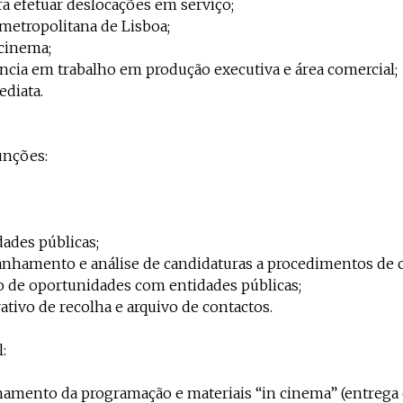
ra efetuar deslocações em serviço;
 metropolitana de Lisboa;
 cinema;
ência em trabalho em produção executiva e área comercial;
ediata.
unções:
ades públicas;
nhamento e análise de candidaturas a procedimentos de c
o de oportunidades com entidades públicas;
ativo de recolha e arquivo de contactos.
:
mento da programação e materiais “in cinema” (entrega e