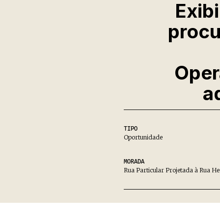
Exib
procu
Oper
a
TIPO
Oportunidade
MORADA
Rua Particular Projetada à Rua He