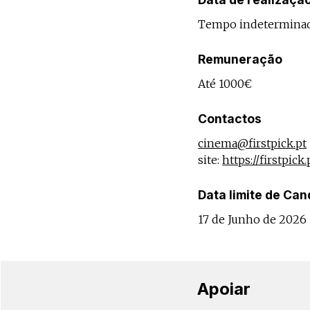
Tempo indetermina
Remuneração
Até 1000€
Contactos
cinema@firstpick.pt
site:
https://firstpick.
Data limite de Can
17 de Junho de 2026
Apoiar