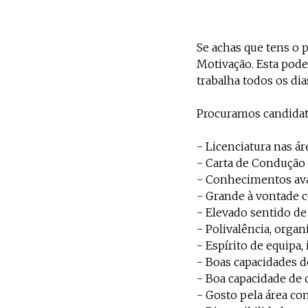
Se achas que tens o p
Motivação. Esta pode
trabalha todos os di
Procuramos candidat
- Licenciatura nas á
- Carta de Condução 
- Conhecimentos ava
- Grande à vontade c
- Elevado sentido de
- Polivalência, organ
- Espírito de equipa, 
- Boas capacidades 
- Boa capacidade de
- Gosto pela área com