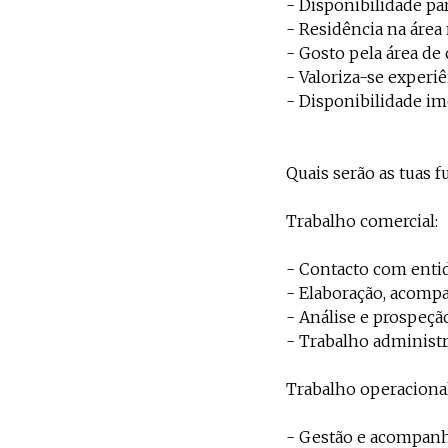
- Disponibilidade pa
- Residência na área
- Gosto pela área de
- Valoriza-se experi
- Disponibilidade im
Quais serão as tuas f
Trabalho comercial:
- Contacto com entid
- Elaboração, acompa
- Análise e prospeçã
- Trabalho administr
Trabalho operacional
- Gestão e acompanha