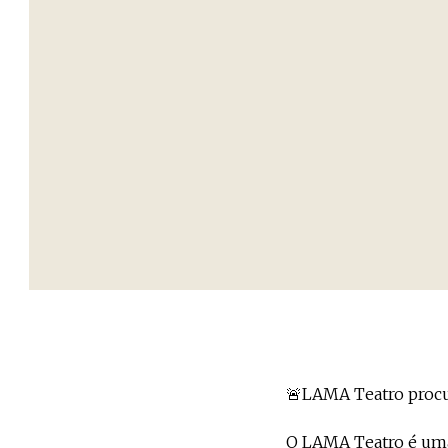
🚨LAMA Teatro procur
O LAMA Teatro é uma 