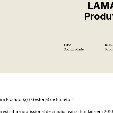
LAMA
Produt
TIPO
DISC
Oportunidade
Prod
a Produtor(a) / Gestor(a) de Projeto🚨
estrutura profissional de criação teatral fundada em 2010