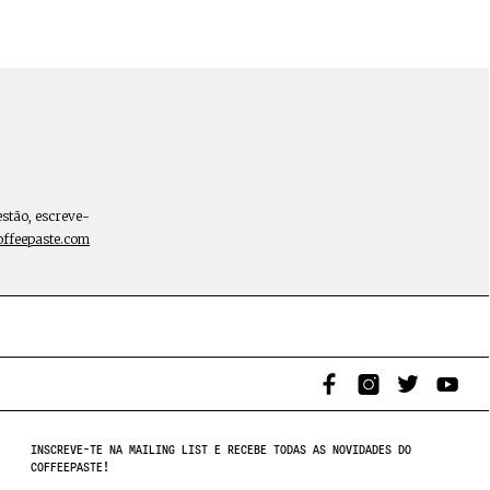
estão, escreve-
offeepaste.com
INSCREVE-TE NA MAILING LIST E RECEBE TODAS AS NOVIDADES DO
COFFEEPASTE!