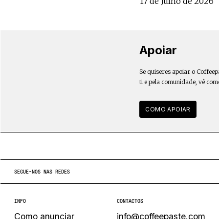
17 de Julho de 2026
Apoiar
Se quiseres apoiar o Coffeep
ti e pela comunidade, vê com
COMO APOIAR
SEGUE-NOS NAS REDES
INFO
CONTACTOS
Como anunciar
info@coffeepaste.com