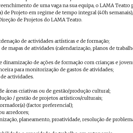
reenchimento de uma vaga na sua equipa, o LAMA Teatro 
(a) de Projeto em regime de tempo integral (40h semanais),
 Direção de Projetos do LAMA Teatro.
denação de actividades artísticas e de formação;
o de mapas de atividades (calendarização, planos de trabal
dinamização de ações de formação com crianças e joven
nceira para monitorização de gastos de atividades;
de actividades.
 de áreas criativas ou de gestão/produção cultural;
ução / gestão de projetos artísticos/culturais;
rmador(a) (factor preferencial);
ou arredores;
nização, planeamento, proatividade, resolução de problem