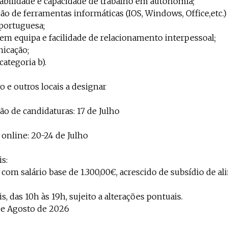
abilidade e capacidade de trabalho em autonomia;
ão de ferramentas informáticas (IOS, Windows, Office,etc.)
portuguesa;
 em equipa e facilidade de relacionamento interpessoal;
nicação;
categoria b).
ro e outros locais a designar
ão de candidaturas: 17 de Julho
 online: 20-24 de Julho
s:
com salário base de 1.300,00€, acrescido de subsídio de al
, das 10h às 19h, sujeito a alterações pontuais.
 de Agosto de 2026