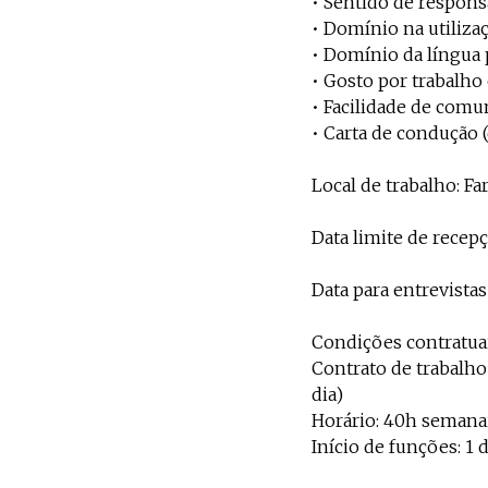
• Sentido de respons
• Domínio na utilizaç
• Domínio da língua 
• Gosto por trabalho
• Facilidade de comu
• Carta de condução (
Local de trabalho: Fa
Data limite de recepç
Data para entrevistas
Condições contratuai
Contrato de trabalho 
dia)
Horário: 40h semanais
Início de funções: 1