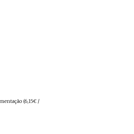
imentação (6,15€ /