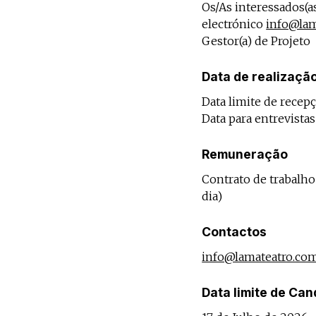
Os/As interessados(a
electrónico
info@lam
Gestor(a) de Projeto
Data de realizaçã
Data limite de recepç
Data para entrevistas
Remuneração
Contrato de trabalho 
dia)
Contactos
info@lamateatro.co
Data limite de Can