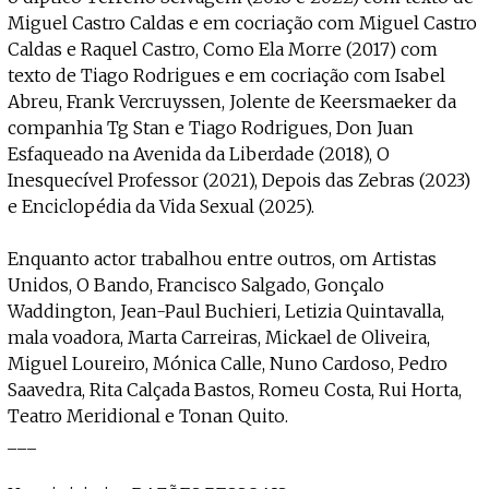
Miguel Castro Caldas e em cocriação com Miguel Castro
Caldas e Raquel Castro, Como Ela Morre (2017) com
texto de Tiago Rodrigues e em cocriação com Isabel
Abreu, Frank Vercruyssen, Jolente de Keersmaeker da
companhia Tg Stan e Tiago Rodrigues, Don Juan
Esfaqueado na Avenida da Liberdade (2018), O
Inesquecível Professor (2021), Depois das Zebras (2023)
e Enciclopédia da Vida Sexual (2025).
Enquanto actor trabalhou entre outros, om Artistas
Unidos, O Bando, Francisco Salgado, Gonçalo
Waddington, Jean-Paul Buchieri, Letizia Quintavalla,
mala voadora, Marta Carreiras, Mickael de Oliveira,
Miguel Loureiro, Mónica Calle, Nuno Cardoso, Pedro
Saavedra, Rita Calçada Bastos, Romeu Costa, Rui Horta,
Teatro Meridional e Tonan Quito.
___