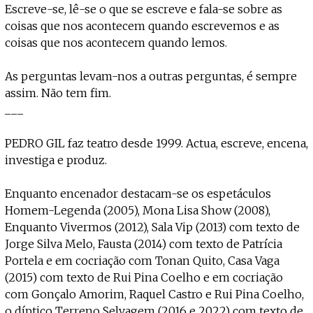
Escreve-se, lê-se o que se escreve e fala-se sobre as
coisas que nos acontecem quando escrevemos e as
coisas que nos acontecem quando lemos.
As perguntas levam-nos a outras perguntas, é sempre
assim. Não tem fim.
___
PEDRO GIL faz teatro desde 1999. Actua, escreve, encena,
investiga e produz.
Enquanto encenador destacam-se os espetáculos
Homem-Legenda (2005), Mona Lisa Show (2008),
Enquanto Vivermos (2012), Sala Vip (2013) com texto de
Jorge Silva Melo, Fausta (2014) com texto de Patrícia
Portela e em cocriação com Tonan Quito, Casa Vaga
(2015) com texto de Rui Pina Coelho e em cocriação
com Gonçalo Amorim, Raquel Castro e Rui Pina Coelho,
o díptico Terreno Selvagem (2016 e 2022) com texto de