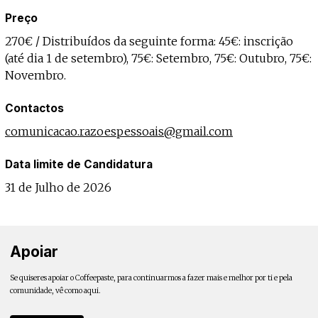
Preço
270€ / Distribuídos da seguinte forma: 45€: inscrição
(até dia 1 de setembro), 75€: Setembro, 75€: Outubro, 75€:
Novembro.
Contactos
comunicacao.razoespessoais@gmail.com
Data limite de Candidatura
31 de Julho de 2026
Apoiar
Se quiseres apoiar o Coffeepaste, para continuarmos a fazer mais e melhor por ti e pela
comunidade, vê como aqui.