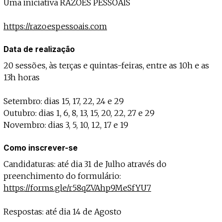
Uma iniciativa RAZÕES PESSOAIS
https://razoespessoais.com
Data de realização
20 sessões, às terças e quintas-feiras, entre as 10h e as
13h horas
Setembro: dias 15, 17, 22, 24 e 29
Outubro: dias 1, 6, 8, 13, 15, 20, 22, 27 e 29
Novembro: dias 3, 5, 10, 12, 17 e 19
Como inscrever-se
Candidaturas: até dia 31 de Julho através do
preenchimento do formulário:
https://forms.gle/r58qZVAhp9MeSfYU7
Respostas: até dia 14 de Agosto