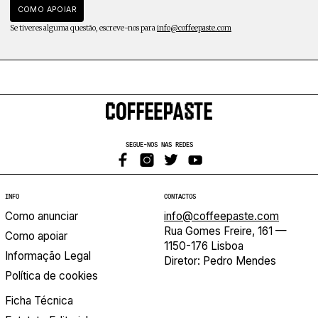
COMO APOIAR
Se tiveres alguma questão, escreve-nos para
info@coffeepaste.com
SEGUE-NOS NAS REDES
INFO
CONTACTOS
Como anunciar
info@coffeepaste.com
Rua Gomes Freire, 161 —
Como apoiar
1150-176 Lisboa
Informação Legal
Diretor: Pedro Mendes
Política de cookies
Ficha Técnica