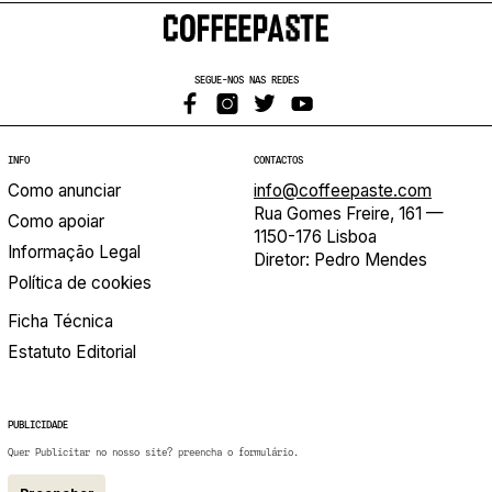
SEGUE-NOS NAS REDES
INFO
CONTACTOS
Como anunciar
info@coffeepaste.com
Rua Gomes Freire, 161 —
Como apoiar
1150-176 Lisboa
Informação Legal
Diretor: Pedro Mendes
Política de cookies
Ficha Técnica
Estatuto Editorial
PUBLICIDADE
Quer Publicitar no nosso site? preencha o formulário.