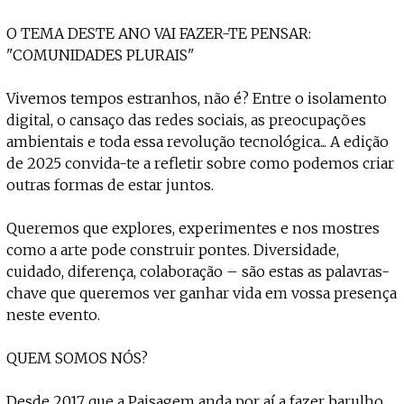
O TEMA DESTE ANO VAI FAZER-TE PENSAR:
"COMUNIDADES PLURAIS"
Vivemos tempos estranhos, não é? Entre o isolamento
digital, o cansaço das redes sociais, as preocupações
ambientais e toda essa revolução tecnológica... A edição
de 2025 convida-te a refletir sobre como podemos criar
outras formas de estar juntos.
Queremos que explores, experimentes e nos mostres
como a arte pode construir pontes. Diversidade,
cuidado, diferença, colaboração – são estas as palavras-
chave que queremos ver ganhar vida em vossa presença
neste evento.
QUEM SOMOS NÓS?
Desde 2017 que a Paisagem anda por aí a fazer barulho