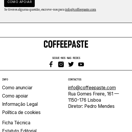
COMO APOIAR
Se tiveres alguma questão, escreve-nos para
info@coffeepaste.com
SEGUE-NOS NAS REDES
INFO
CONTACTOS
Como anunciar
info@coffeepaste.com
Rua Gomes Freire, 161 —
Como apoiar
1150-176 Lisboa
Informação Legal
Diretor: Pedro Mendes
Política de cookies
Ficha Técnica
Estatuto Editorial