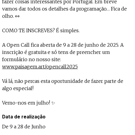
fazer coisas interessantes por Portugal. Em breve
vamos dar todos os detalhes da programação… Fica de
olho. 👀
COMO TE INSCREVES? É simples.
A Open Call fica aberta de 9 a 28 de junho de 2025. A
inscrição é gratuita e só tens de preencher um
formulário no nosso site:
www.paisagem.art/opencall2025
Vá lá, não percas esta oportunidade de fazer parte de
algo especial!
Vemo-nos em julho! ✨
Data de realização
De 9 a 28 de Junho