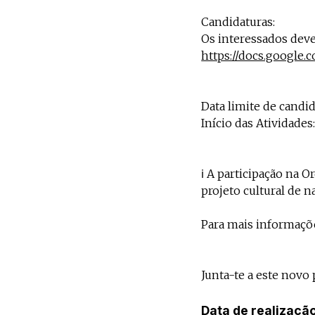
Candidaturas:
Os interessados deve
https://docs.goog
Data limite de candi
Início das Atividade
ℹ️ A participação na
projeto cultural de 
Para mais informaçõ
Junta-te a este novo 
Data de realizaçã