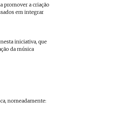
a promover a criação
ssados em integrar
esta iniciativa, que
zação da música
sica, nomeadamente: