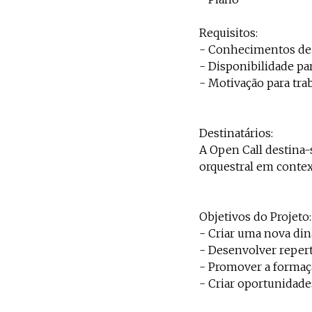
Requisitos:
- Conhecimentos de l
- Disponibilidade pa
- Motivação para tra
Destinatários:
A Open Call destina
orquestral em conte
Objetivos do Projeto:
- Criar uma nova din
- Desenvolver repert
- Promover a formaçã
- Criar oportunidade