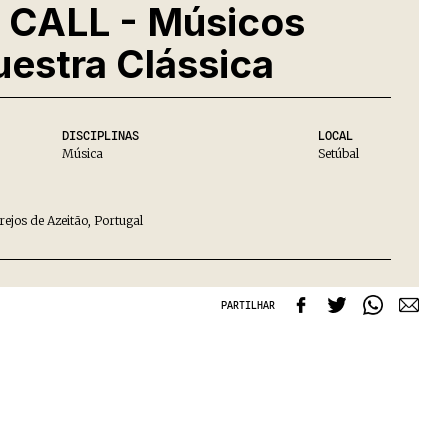
CALL - Músicos
estra Clássica
DISCIPLINAS
LOCAL
Música
Setúbal
rejos de Azeitão, Portugal
PARTILHAR