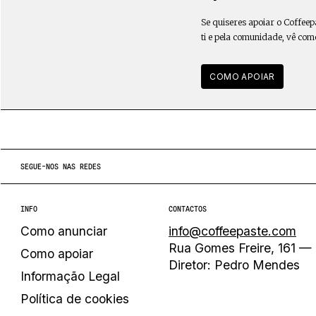
Se quiseres apoiar o Coffeep
ti e pela comunidade, vê com
COMO APOIAR
SEGUE-NOS NAS REDES
INFO
CONTACTOS
Como anunciar
info@coffeepaste.com
Rua Gomes Freire, 161 — 
Como apoiar
Diretor: Pedro Mendes
Informação Legal
Política de cookies