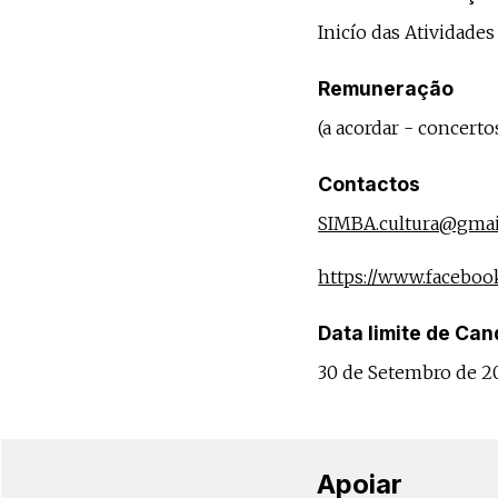
Inicío das Atividade
Remuneração
(a acordar - concerto
Contactos
SIMBA.cultura@gmai
https://www.faceboo
Data limite de Can
30 de Setembro de 2
Apoiar