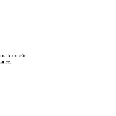
 uma formação
mance.