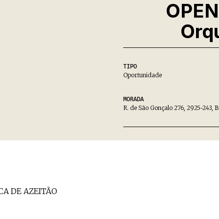
OPEN 
Orqu
TIPO
Oportunidade
MORADA
R. de São Gonçalo 276, 2925-243, B
CA DE AZEITÃO