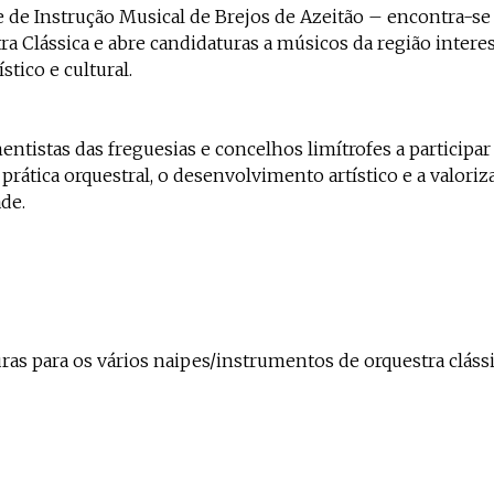
de Instrução Musical de Brejos de Azeitão – encontra-se 
a Clássica e abre candidaturas a músicos da região intere
stico e cultural.
istas das freguesias e concelhos limítrofes a participar n
prática orquestral, o desenvolvimento artístico e a valori
de.
uras para os vários naipes/instrumentos de orquestra clás