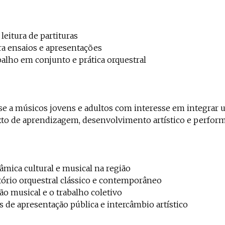
eitura de partituras
ra ensaios e apresentações
balho em conjunto e prática orquestral
-se a músicos jovens e adultos com interesse em integrar
xto de aprendizagem, desenvolvimento artístico e perfor
âmica cultural e musical na região
ório orquestral clássico e contemporâneo
o musical e o trabalho coletivo
s de apresentação pública e intercâmbio artístico