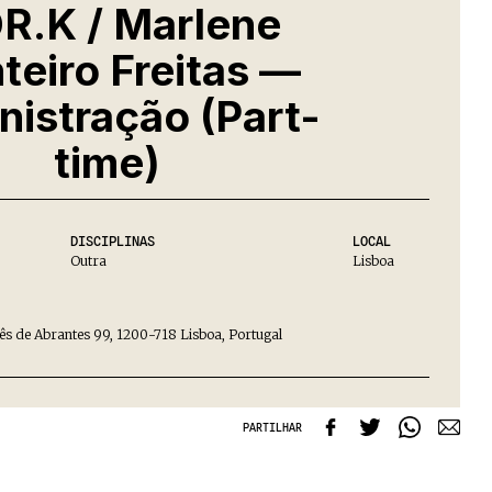
R.K / Marlene
eiro Freitas —
nistração (Part-
time)
DISCIPLINAS
LOCAL
Outra
Lisboa
s de Abrantes 99, 1200-718 Lisboa, Portugal
PARTILHAR