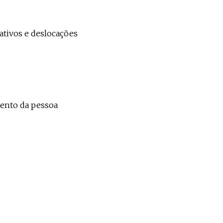
tivos e deslocações
mento da pessoa