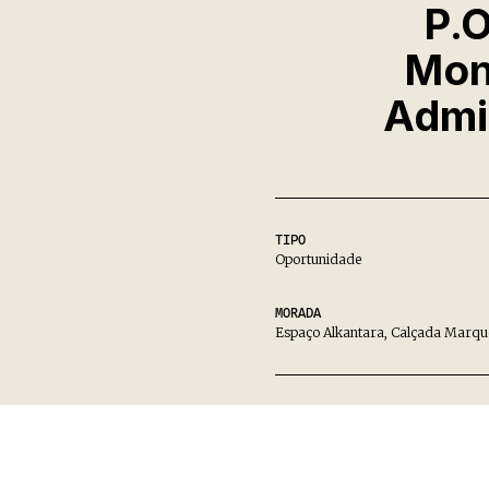
P.O
Mont
Admi
TIPO
Oportunidade
MORADA
Espaço Alkantara, Calçada Marquê