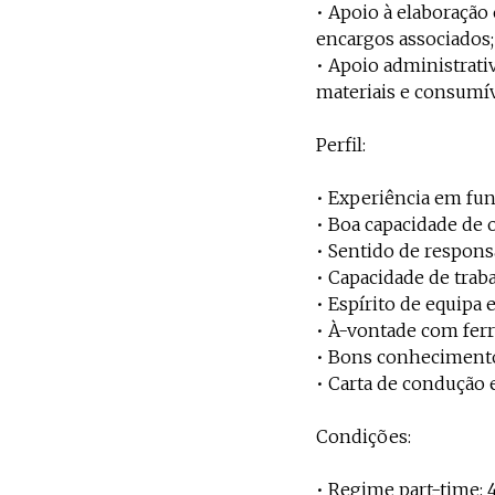
• Apoio à elaboração
encargos associados;
• Apoio administrativ
materiais e consumí
Perfil:
• Experiência em fun
• Boa capacidade de o
• Sentido de respon
• Capacidade de trab
• Espírito de equipa 
• À-vontade com ferr
• Bons conhecimento
• Carta de condução e
Condições:
• Regime part-time: 4