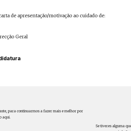
carta de apresentação/motivação ao cuidado de:
recção Geral
didatura
aste, para continuarmos a fazer mais e melhor por
o aqui.
Se tiveres alguma qu