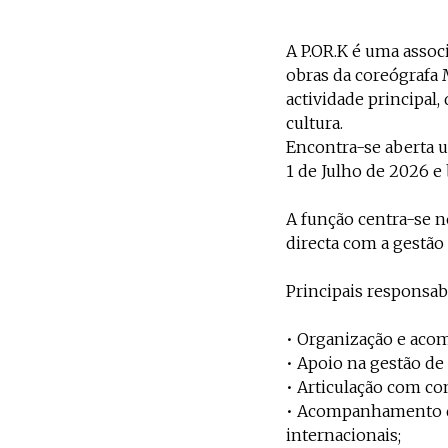
A P.OR.K é uma assoc
obras da coreógrafa M
actividade principal,
cultura.
Encontra-se aberta u
1 de Julho de 2026 e
A função centra-se n
directa com a gestão 
Principais responsab
• Organização e aco
• Apoio na gestão de
• Articulação com con
• Acompanhamento de
internacionais;