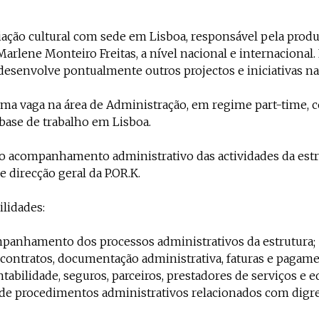
iação cultural com sede em Lisboa, responsável pela produ
arlene Monteiro Freitas, a nível nacional e internacional.
 desenvolve pontualmente outros projectos e iniciativas na 
ma vaga na área de Administração, em regime part-time, c
 base de trabalho em Lisboa.
o acompanhamento administrativo das actividades da estru
e direcção geral da P.OR.K.
ilidades:
mpanhamento dos processos administrativos da estrutura;
 contratos, documentação administrativa, faturas e pagame
tabilidade, seguros, parceiros, prestadores de serviços e e
 procedimentos administrativos relacionados com digre