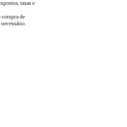
mpostos, taxas e
do compra de
necessário.