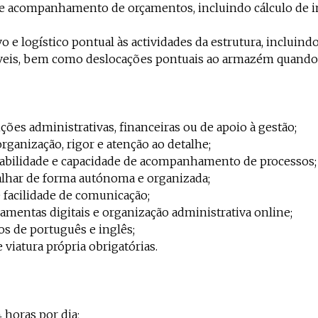
 e acompanhamento de orçamentos, incluindo cálculo de i
o e logístico pontual às actividades da estrutura, incluin
veis, bem como deslocações pontuais ao armazém quando 
ções administrativas, financeiras ou de apoio à gestão;
rganização, rigor e atenção ao detalhe;
sabilidade e capacidade de acompanhamento de processos;
alhar de forma autónoma e organizada;
e facilidade de comunicação;
amentas digitais e organização administrativa online;
s de português e inglês;
 viatura própria obrigatórias.
 horas por dia;