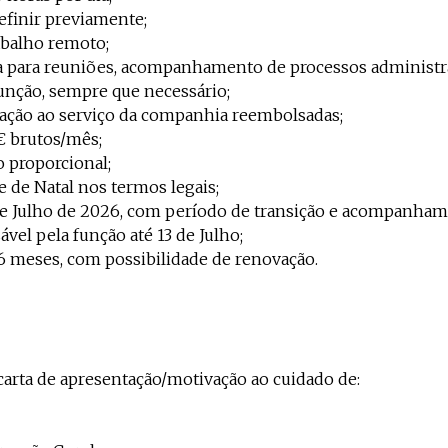
 definir previamente;
rabalho remoto;
a para reuniões, acompanhamento de processos administra
unção, sempre que necessário;
cação ao serviço da companhia reembolsadas;
€ brutos/mês;
o proporcional;
 e de Natal nos termos legais;
1 de Julho de 2026, com período de transição e acompanha
vel pela função até 13 de Julho;
e 6 meses, com possibilidade de renovação.
carta de apresentação/motivação ao cuidado de: