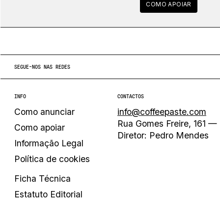
COMO APOIAR
SEGUE-NOS NAS REDES
INFO
CONTACTOS
Como anunciar
info@coffeepaste.com
Rua Gomes Freire, 161 — 
Como apoiar
Diretor: Pedro Mendes
Informação Legal
Política de cookies
Ficha Técnica
Estatuto Editorial