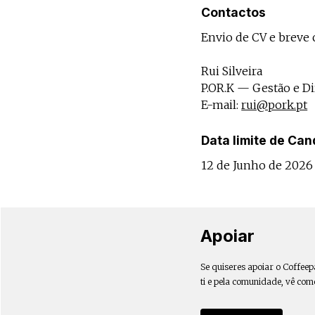
Contactos
Envio de CV e breve 
Rui Silveira
P.OR.K — Gestão e Di
E-mail:
rui@pork.pt
Data limite de Can
12 de Junho de 2026
Apoiar
Se quiseres apoiar o Coffeep
ti e pela comunidade, vê com