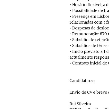
• Horário flexível, a
• Possibilidade de t
• Presença em Lisbo
relacionadas com a f
• Despesas de deslo
• Remuneração: 870 
• Subsídio de refeiçã
• Subsídios de férias
• Início previsto a 
actualmente responsá
• Contrato inicial d
Candidaturas:
Envio de CV e breve 
Rui Silveira