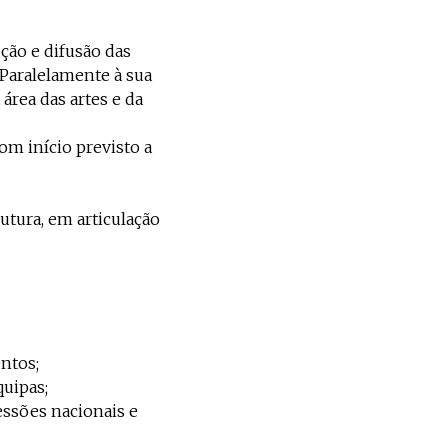
ção e difusão das
 Paralelamente à sua
área das artes e da
om início previsto a
tura, em articulação
ntos;
quipas;
ssões nacionais e