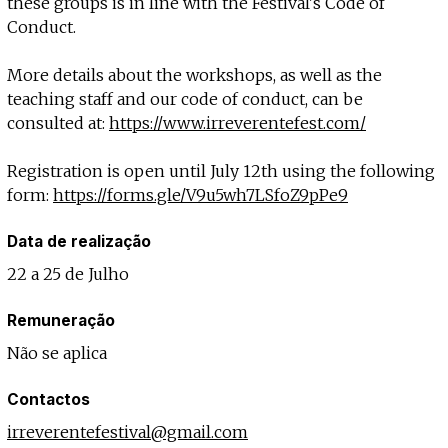
these groups is in line with the Festival's Code of
Conduct.
More details about the workshops, as well as the
teaching staff and our code of conduct, can be
consulted at:
https://www.irreverentefest.com/
Registration is open until July 12th using the following
form:
https://forms.gle/V9u5wh7LSfoZ9pPe9
Data de realização
22 a 25 de Julho
Remuneração
Não se aplica
Contactos
irreverentefestival@gmail.com