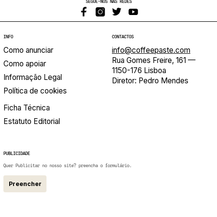
SEGUE-NOS NAS REDES
INFO
CONTACTOS
Como anunciar
info@coffeepaste.com
Rua Gomes Freire, 161 —
Como apoiar
1150-176 Lisboa
Informação Legal
Diretor: Pedro Mendes
Política de cookies
Ficha Técnica
Estatuto Editorial
PUBLICIDADE
Quer Publicitar no nosso site? preencha o formulário.
Preencher