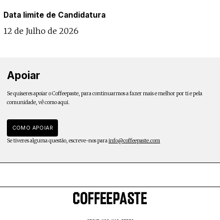
Data limite de Candidatura
12 de Julho de 2026
Apoiar
Se quiseres apoiar o Coffeepaste, para continuarmos a fazer mais e melhor por ti e pela
comunidade, vê como aqui.
COMO APOIAR
Se tiveres alguma questão, escreve-nos para
info@coffeepaste.com