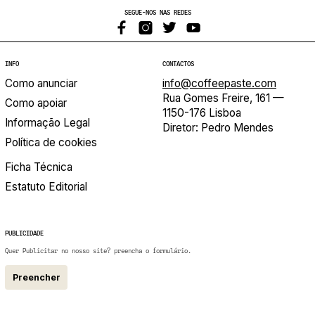
SEGUE-NOS NAS REDES
INFO
CONTACTOS
Como anunciar
info@coffeepaste.com
Rua Gomes Freire, 161 —
Como apoiar
1150-176 Lisboa
Informação Legal
Diretor: Pedro Mendes
Política de cookies
Ficha Técnica
Estatuto Editorial
PUBLICIDADE
Quer Publicitar no nosso site? preencha o formulário.
Preencher