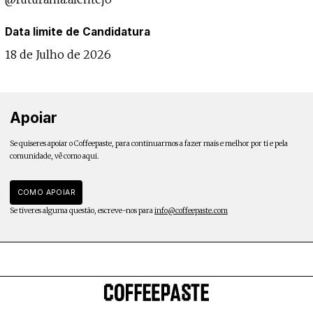
Data limite de Candidatura
18 de Julho de 2026
Apoiar
Se quiseres apoiar o Coffeepaste, para continuarmos a fazer mais e melhor por ti e pela
comunidade, vê como aqui.
COMO APOIAR
Se tiveres alguma questão, escreve-nos para
info@coffeepaste.com