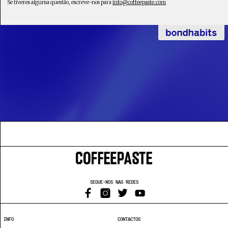
Se tiveres alguma questão, escreve-nos para
info@coffeepaste.com
SEGUE-NOS NAS REDES
INFO
CONTACTOS