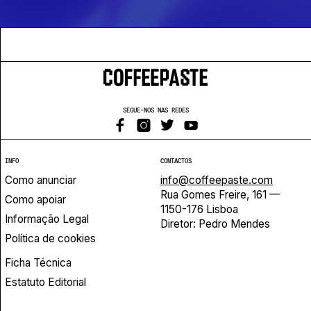
SEGUE-NOS NAS REDES
INFO
CONTACTOS
Como anunciar
info@coffeepaste.com
Rua Gomes Freire, 161 —
Como apoiar
1150-176 Lisboa
Informação Legal
Diretor: Pedro Mendes
Política de cookies
Ficha Técnica
Estatuto Editorial