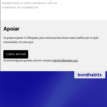
masterclass e uma conversa com os
criadores do espetáculo
Apoiar
Se quiseres apoiar o Coffeepaste, para continuarmos a fazer mais e melhor por ti e pela
comunidade, vê como aqui.
COMO APOIAR
Se tiveres alguma questão, escreve-nos para
info@coffeepaste.com