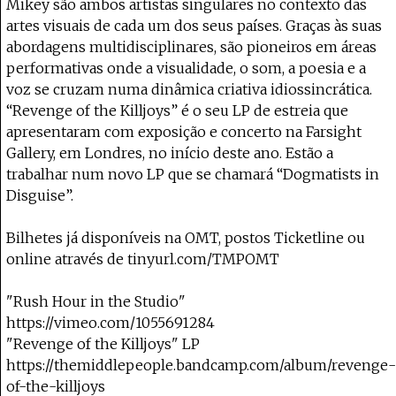
Mikey são ambos artistas singulares no contexto das
artes visuais de cada um dos seus países. Graças às suas
abordagens multidisciplinares, são pioneiros em áreas
performativas onde a visualidade, o som, a poesia e a
voz se cruzam numa dinâmica criativa idiossincrática.
“Revenge of the Killjoys” é o seu LP de estreia que
apresentaram com exposição e concerto na Farsight
Gallery, em Londres, no início deste ano. Estão a
trabalhar num novo LP que se chamará “Dogmatists in
Disguise”.
Bilhetes já disponíveis na OMT, postos Ticketline ou
online através de tinyurl.com/TMPOMT
"Rush Hour in the Studio"
https://vimeo.com/1055691284
"Revenge of the Killjoys" LP
https://themiddlepeople.bandcamp.com/album/revenge-
of-the-killjoys