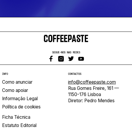
SEGUE-NOS NAS REDES
INFO
CONTACTOS
Como anunciar
info@coffeepaste.com
Rua Gomes Freire, 161 —
Como apoiar
1150-176 Lisboa
Informação Legal
Diretor: Pedro Mendes
Política de cookies
Ficha Técnica
Estatuto Editorial