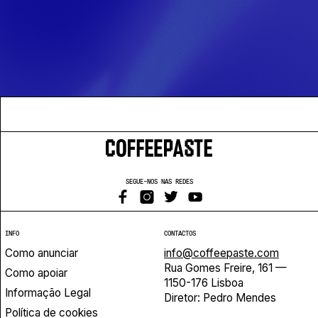
SEGUE-NOS NAS REDES
INFO
CONTACTOS
Como anunciar
info@coffeepaste.com
Rua Gomes Freire, 161 —
Como apoiar
1150-176 Lisboa
Informação Legal
Diretor: Pedro Mendes
Política de cookies