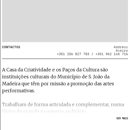
CONTACTOS
Address
Aveiro
+351 256 827 783 / +351 962 145 716
A Casa da Criatividade e os Paços da Cultura são
instituições culturais do Município de S. João da
Madeira que têm por missão a promoção das artes
performativas.
Trabalham de forma articulada e complementar, numa
lógica de grande e pequeno auditório.
VER MAIS
Inseridos na Política Cultural do Município, estes