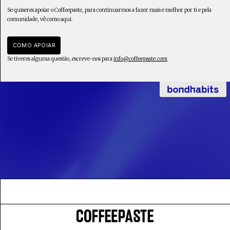
Se quiseres apoiar o Coffeepaste, para continuarmos a fazer mais e melhor por ti e pela
comunidade, vê como aqui.
COMO APOIAR
Se tiveres alguma questão, escreve-nos para
info@coffeepaste.com