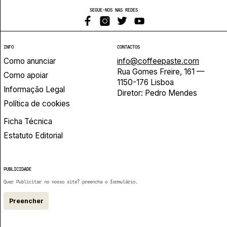
SEGUE-NOS NAS REDES
INFO
CONTACTOS
Como anunciar
info@coffeepaste.com
Rua Gomes Freire, 161 —
Como apoiar
1150-176 Lisboa
Informação Legal
Diretor: Pedro Mendes
Política de cookies
Ficha Técnica
Estatuto Editorial
PUBLICIDADE
Quer Publicitar no nosso site? preencha o formulário.
Preencher