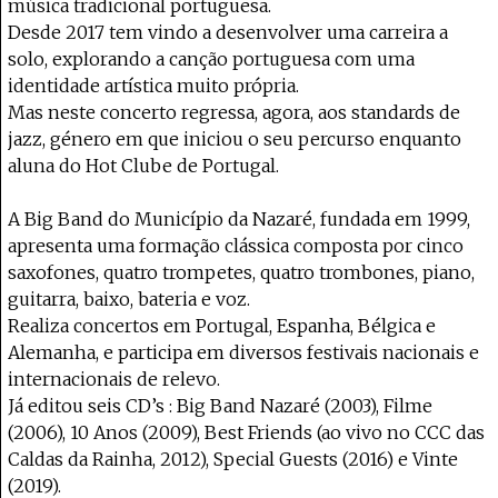
música tradicional portuguesa.
Desde 2017 tem vindo a desenvolver uma carreira a
solo, explorando a canção portuguesa com uma
identidade artística muito própria.
Mas neste concerto regressa, agora, aos standards de
jazz, género em que iniciou o seu percurso enquanto
aluna do Hot Clube de Portugal.
A Big Band do Município da Nazaré, fundada em 1999,
apresenta uma formação clássica composta por cinco
saxofones, quatro trompetes, quatro trombones, piano,
guitarra, baixo, bateria e voz.
Realiza concertos em Portugal, Espanha, Bélgica e
Alemanha, e participa em diversos festivais nacionais e
internacionais de relevo.
Já editou seis CD’s : Big Band Nazaré (2003), Filme
(2006), 10 Anos (2009), Best Friends (ao vivo no CCC das
Caldas da Rainha, 2012), Special Guests (2016) e Vinte
(2019).