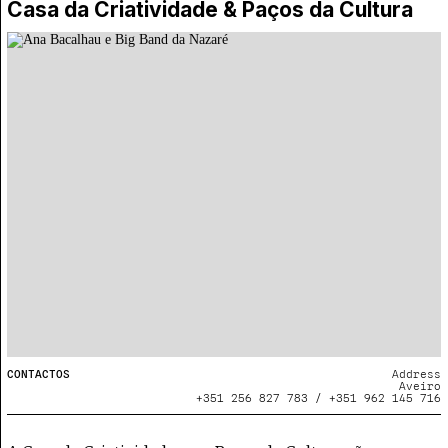
Casa da Criatividade & Paços da Cultura
CONTACTOS
Address
Aveiro
+351 256 827 783 / +351 962 145 716