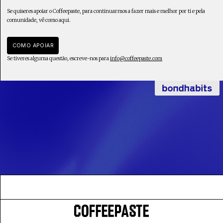
Se quiseres apoiar o Coffeepaste, para continuarmos a fazer mais e melhor por ti e pela
comunidade, vê como aqui.
COMO APOIAR
Se tiveres alguma questão, escreve-nos para
info@coffeepaste.com