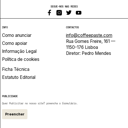
SEGUE-NOS NAS REDES
INFO
CONTACTOS
Como anunciar
info@coffeepaste.com
Rua Gomes Freire, 161 —
Como apoiar
1150-176 Lisboa
Informação Legal
Diretor: Pedro Mendes
Política de cookies
Ficha Técnica
Estatuto Editorial
PUBLICIDADE
Quer Publicitar no nosso site? preencha o formulário.
Preencher