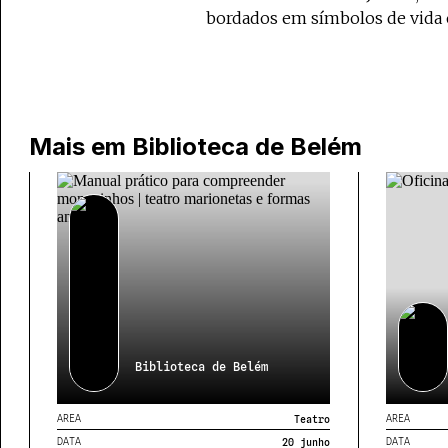
bordados em símbolos de vida 
Mais em
Biblioteca de Belém
Biblioteca de Belém
AREA
AREA
Teatro
DATA
DATA
20 junho