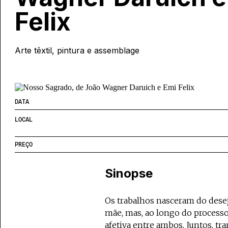
Felix
Arte têxtil, pintura e assemblage
DATA
LOCAL
PREÇO
Sinopse
Os trabalhos nasceram do dese
mãe, mas, ao longo do processo
afetiva entre ambos. Juntos, tr