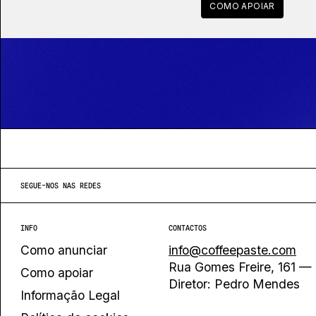
COMO APOIAR
SEGUE-NOS NAS REDES
INFO
CONTACTOS
Como anunciar
info@coffeepaste.com
Rua Gomes Freire, 161 — 
Como apoiar
Diretor: Pedro Mendes
Informação Legal