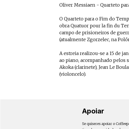
Oliver Messiaen - Quarteto pa
O Quarteto para o Fim do Temp
obra Quatuor pour la fin du Tem
campo de prisioneiros de guerr
(atualmente Zgorzelec, na Polón
A estreia realizou-se a 15 de j
ao piano, acompanhado pelos s
Akoka (clarinete), Jean Le Boula
(violoncelo).
Apoiar
Se quiseres apoiar o Coffeep