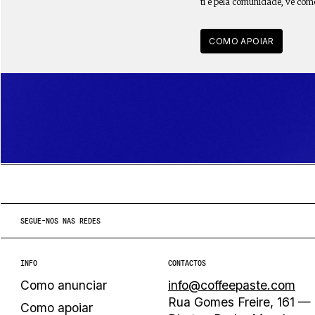
ti e pela comunidade, vê com
COMO APOIAR
SEGUE-NOS NAS REDES
INFO
CONTACTOS
Como anunciar
info@coffeepaste.com
Rua Gomes Freire, 161 — 
Como apoiar