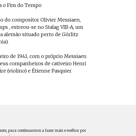
ra o Fim do Tempo
o do compositor Olivier Messiaen,
ps , estreou-se no Stalag VIII-A, um
a alemão situado perto de Görlitz
ia).
aneiro de 1941, com o próprio Messiaen
eus companheiros de cativeiro Henri
ire (violino) e Étienne Pasquier
aste, para continuarmos a fazer mais e melhor por