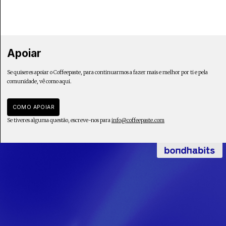
Apoiar
Se quiseres apoiar o Coffeepaste, para continuarmos a fazer mais e melhor por ti e pela
comunidade, vê como aqui.
COMO APOIAR
Se tiveres alguma questão, escreve-nos para
info@coffeepaste.com