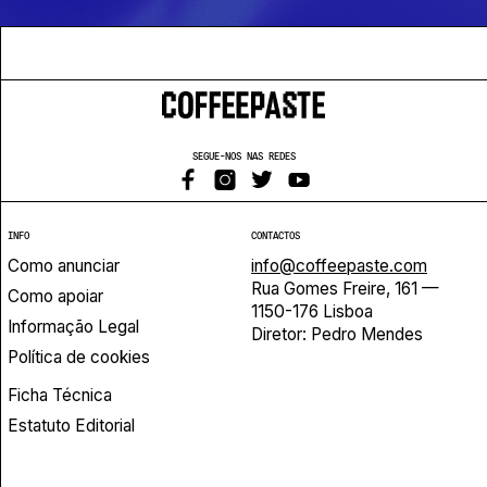
SEGUE-NOS NAS REDES
INFO
CONTACTOS
Como anunciar
info@coffeepaste.com
Rua Gomes Freire, 161 —
Como apoiar
1150-176 Lisboa
Informação Legal
Diretor: Pedro Mendes
Política de cookies
Ficha Técnica
Estatuto Editorial