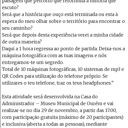
paisagem que percorro que reformula a história que
escuto?
Será que a história que ouço está terminada ou esta à
espera do meu olhar sobre o território para encontrar o
seu caminho?
Será que depois desta experiência verei a minha cidade
de outra maneira?
Daqui a 1 hora regressa ao ponto de partida. Deixa-nos a
máquina fotográfica com as tuas imagens e nós
entregamos-te um segredo.
Total de 10 máquinas fotográficas, 10 sistemas de mp3 e
QR Codes para utilização do telefone próprio. Se
utilizares o teu telefone, traz os teus headphones.”
Esta atividade será desenvolvida na Casa do
Administrador – Museu Municipal de Ourém e vai
realizar-se no dia 29 de novembro, a partir das 17:00,
com participação gratuita (máximo de 20 participantes)
e inclusiva (aberta a todas as pessoas), mediante