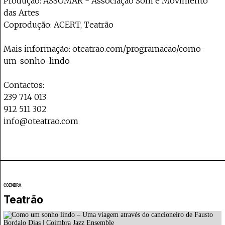
Produção: ASSOMAR - Associação Som e Movimento
das Artes
Coprodução: ACERT, Teatrão
Mais informação: oteatrao.com/programacao/como-
um-sonho-lindo
Contactos:
239 714 013
912 511 302
info@oteatrao.com
COIMBRA
Teatrão