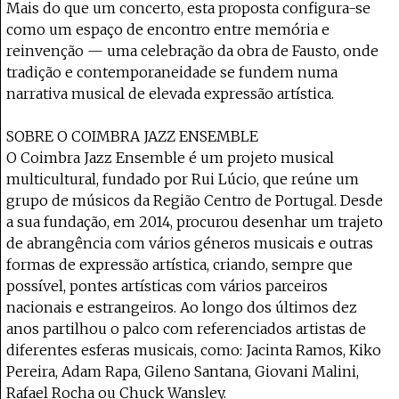
Mais do que um concerto, esta proposta configura-se
como um espaço de encontro entre memória e
reinvenção — uma celebração da obra de Fausto, onde
tradição e contemporaneidade se fundem numa
narrativa musical de elevada expressão artística.
SOBRE O COIMBRA JAZZ ENSEMBLE
O Coimbra Jazz Ensemble é um projeto musical
multicultural, fundado por Rui Lúcio, que reúne um
grupo de músicos da Região Centro de Portugal. Desde
a sua fundação, em 2014, procurou desenhar um trajeto
de abrangência com vários géneros musicais e outras
formas de expressão artística, criando, sempre que
possível, pontes artísticas com vários parceiros
nacionais e estrangeiros. Ao longo dos últimos dez
anos partilhou o palco com referenciados artistas de
diferentes esferas musicais, como: Jacinta Ramos, Kiko
Pereira, Adam Rapa, Gileno Santana, Giovani Malini,
Rafael Rocha ou Chuck Wansley.