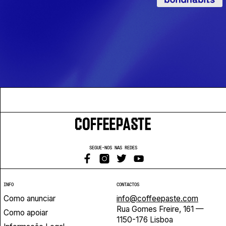
SEGUE-NOS NAS REDES
INFO
CONTACTOS
Como anunciar
info@coffeepaste.com
Rua Gomes Freire, 161 —
Como apoiar
1150-176 Lisboa