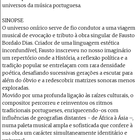
universos da música portuguesa.
SINOPSE
O universo onírico serve de fio condutor a uma viagem
musical de evocação e tributo à obra singular de Fausto
Bordalo Dias. Criador de uma linguagem estética
inconfundível, Fausto inscreveu no nosso imaginário
um repertório onde a História, a reflexão política e a
tradição popular se entrelaçam com rara densidade
poética, desafiando sucessivas gerações a escutar para
além do óbvio e a redescobrir matrizes sonoras menos
exploradas.
Movido por uma profunda ligação às raízes culturais, o
compositor percorreu e reinventou os ritmos
tradicionais portugueses, enriquecendo-os com
influências de geografias distantes - de África à Ásia –,
numa paleta musical ampla e sofisticada que confere à
sua obra um carácter simultaneamente identitário e