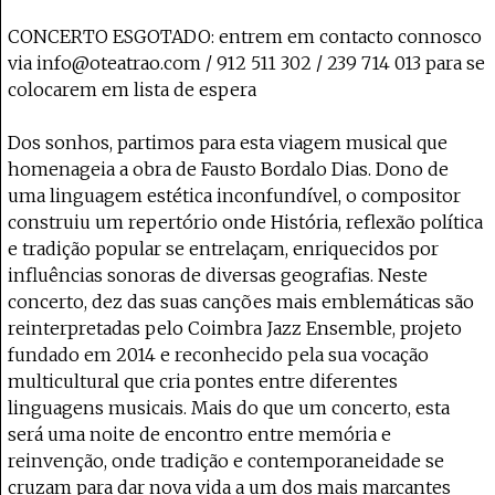
CONCERTO ESGOTADO: entrem em contacto connosco
via info@oteatrao.com / 912 511 302 / 239 714 013 para se
colocarem em lista de espera
Dos sonhos, partimos para esta viagem musical que
homenageia a obra de Fausto Bordalo Dias. Dono de
uma linguagem estética inconfundível, o compositor
construiu um repertório onde História, reflexão política
e tradição popular se entrelaçam, enriquecidos por
influências sonoras de diversas geografias. Neste
concerto, dez das suas canções mais emblemáticas são
reinterpretadas pelo Coimbra Jazz Ensemble, projeto
fundado em 2014 e reconhecido pela sua vocação
multicultural que cria pontes entre diferentes
linguagens musicais. Mais do que um concerto, esta
será uma noite de encontro entre memória e
reinvenção, onde tradição e contemporaneidade se
cruzam para dar nova vida a um dos mais marcantes