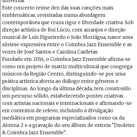
universal.
Este concerto reúne dez das suas canções mais
emblemáticas, revisitadas numa abordagem
contemporânea que cruza rigor e liberdade criativa. Sob
direção artística de Rui Lúcio, com arranjos e direção
musical de Luís Figueiredo e João Mortágua, nasce uma
síntese expressiva entre o Coimbra Jazz Ensemble e as
vozes de José Santos e Carolina Cardetas.
Fundado em 2014, o Coimbra Jazz Ensemble afirma-se
como um projeto de matriz multicultural que congrega
músicos da Região Centro, distinguindo-se por uma
prática artística aberta ao diálogo entre géneros e
disciplinas. Ao longo da última década, tem construído
um percurso sólido, estabelecendo pontes criativas
com artistas nacionais e internacionais e afirmando-se
em contextos de relevo, incluindo a divulgação
mediática em programas especializados como os da
Antena 2 e a gravação do seu álbum de estreia "Duoleiro
& Coimbra Jazz Ensemble".