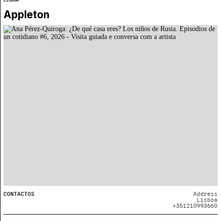
Appleton
CONTACTOS
Address
Lisboa
+351210993660