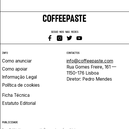
SEGUE-NOS NAS REDES
INFO
CONTACTOS
Como anunciar
info@coffeepaste.com
Rua Gomes Freire, 161 —
Como apoiar
1150-176 Lisboa
Informação Legal
Diretor: Pedro Mendes
Política de cookies
Ficha Técnica
Estatuto Editorial
PUBLICIDADE