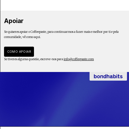
Apoiar
Se quiseres apoiar o Coffeepaste, para continuarmos a fazer mais e melhor por ti e pela
comunidade, vê como aqui.
COMO APOIAR
Se tiveres alguma questão, escreve-nos para
info@coffeepaste.com