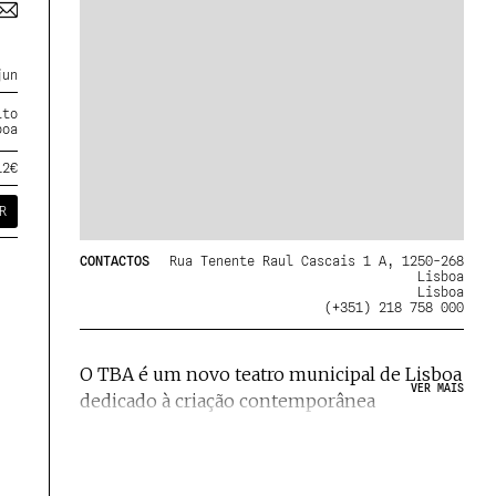
jun
lto
boa
12€
R
CONTACTOS
Rua Tenente Raul Cascais 1 A, 1250-268
Lisboa
Lisboa
(+351) 218 758 000
O TBA é um novo teatro municipal de Lisboa
VER MAIS
dedicado à criação contemporânea