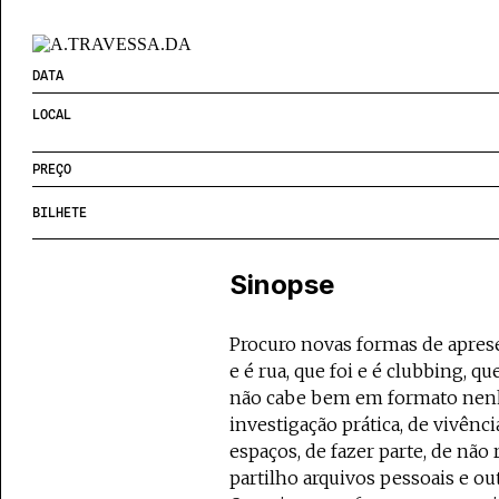
DATA
LOCAL
PREÇO
BILHETE
Sinopse
Procuro novas formas de aprese
e é rua, que foi e é clubbing, que
não cabe bem em formato nenh
investigação prática, de vivênci
espaços, de fazer parte, de não 
partilho arquivos pessoais e o