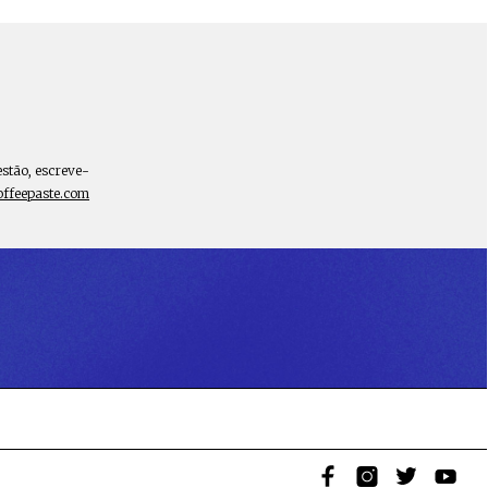
estão, escreve-
offeepaste.com