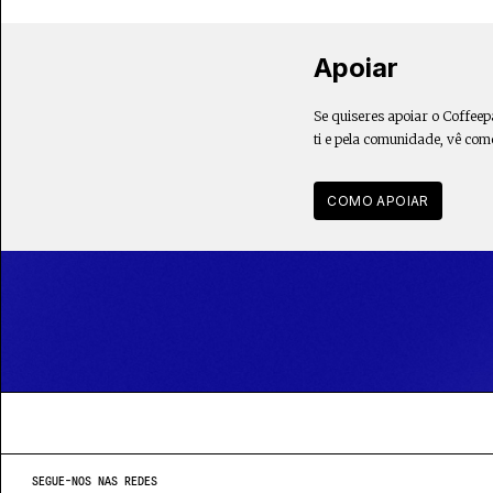
Apoiar
Se quiseres apoiar o Coffeep
ti e pela comunidade, vê com
COMO APOIAR
SEGUE-NOS NAS REDES