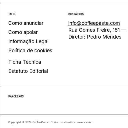
INFO
CONTACTOS
Como anunciar
info@coffeepaste.com
Rua Gomes Freire, 161 — 
Como apoiar
Diretor: Pedro Mendes
Informação Legal
Política de cookies
Ficha Técnica
Estatuto Editorial
PARCEIROS
Copyright © 2022 CoffeePaste. Todos os direitos reservados.