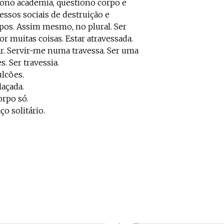
ono academia, questiono corpo e
essos sociais de destruição e
rpos. Assim mesmo, no plural. Ser
or muitas coisas. Estar atravessada.
ar. Servir-me numa travessa. Ser uma
. Ser travessia.
lcões.
laçada.
orpo só.
o solitário.