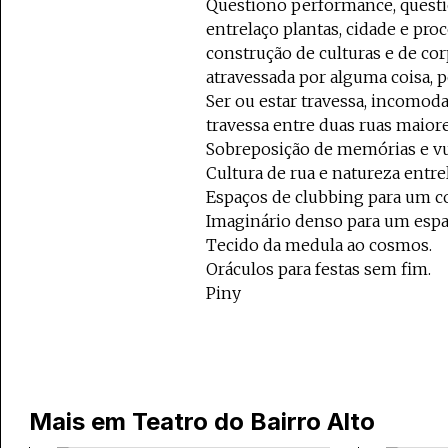
Questiono performance, questi
entrelaço plantas, cidade e proc
construção de culturas e de co
atravessada por alguma coisa, p
Ser ou estar travessa, incomod
travessa entre duas ruas maiores
Sobreposição de memórias e vu
Cultura de rua e natureza entre
Espaços de clubbing para um c
Imaginário denso para um espaç
Tecido da medula ao cosmos.
Oráculos para festas sem fim.
Piny
Mais em
Teatro do Bairro Alto