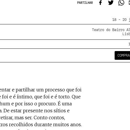
PARTILHAR
18 - 20 
Teatro do Bairro A
Lis
COMPRA
ntar e partilhar um processo que foi
 foi e é íntimo, que foi e é torto. Que
um e por isso o procuro. É uma
a. De estar presente nos sítios e
retirar, mas ser. Conto contos,
utros recolhidos durante muitos anos.