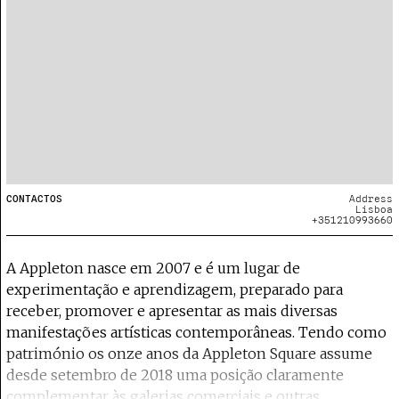
CONTACTOS
Address
Lisboa
+351210993660
A Appleton nasce em 2007 e é um lugar de
experimentação e aprendizagem, preparado para
receber, promover e apresentar as mais diversas
manifestações artísticas contemporâneas. Tendo como
património os onze anos da Appleton Square assume
desde setembro de 2018 uma posição claramente
complementar às galerias comerciais e outras