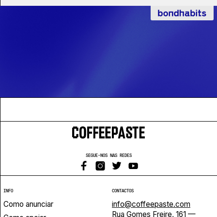
SEGUE-NOS NAS REDES
INFO
CONTACTOS
Como anunciar
info@coffeepaste.com
Rua Gomes Freire, 161 —