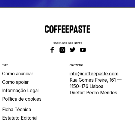
SEGUE-NOS NAS REDES
INFO
CONTACTOS
Como anunciar
info@coffeepaste.com
Rua Gomes Freire, 161 —
Como apoiar
1150-176 Lisboa
Informação Legal
Diretor: Pedro Mendes
Política de cookies
Ficha Técnica
Estatuto Editorial