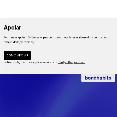
Apoiar
Se quiseres apoiar o Coffeepaste, para continuarmos a fazer mais e melhor por ti e pela
comunidade, vê como aqui.
COMO APOIAR
Se tiveres alguma questão, escreve-nos para
info@coffeepaste.com