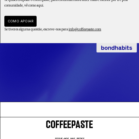
comunidade, vê como aqui.
COMO APOIAR
Se tiveres alguma questão, escreve-nos para
info@coffeepaste.com
SEGUE-NOS NAS REDES