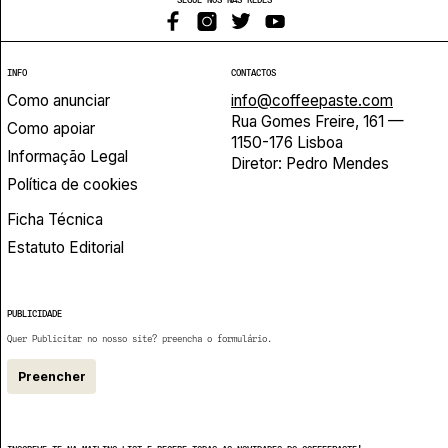
INFO
CONTACTOS
Como anunciar
info@coffeepaste.com
Rua Gomes Freire, 161 —
Como apoiar
1150-176 Lisboa
Informação Legal
Diretor: Pedro Mendes
Política de cookies
Ficha Técnica
Estatuto Editorial
PUBLICIDADE
Quer Publicitar no nosso site? preencha o formulário.
Preencher