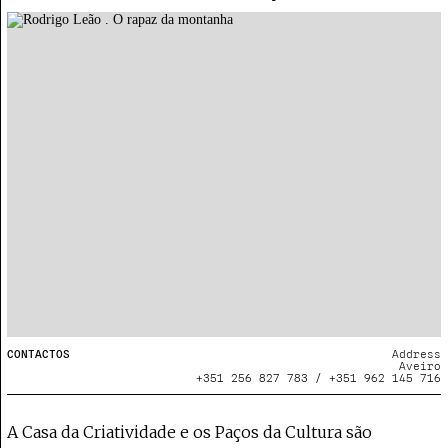
CONTACTOS
Address
Aveiro
+351 256 827 783 / +351 962 145 716
A Casa da Criatividade e os Paços da Cultura são