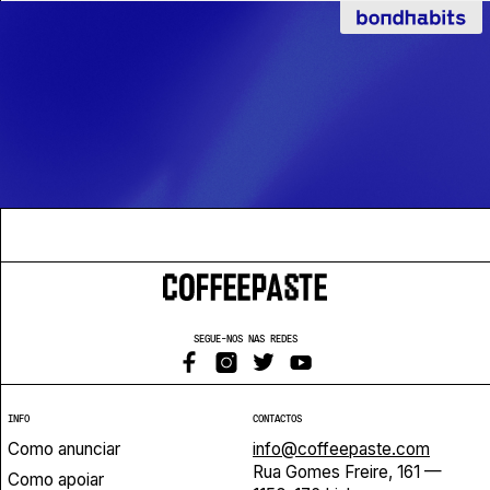
SEGUE-NOS NAS REDES
INFO
CONTACTOS
Como anunciar
info@coffeepaste.com
Rua Gomes Freire, 161 —
Como apoiar