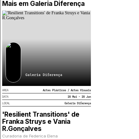
Mais em
Galeria Diferença
Galeria Diferença
AREA
Artes Plásticas / Artes Visuais
DATA
20 Mai - 20 Jun
LOCAL
Galeria Diferença
'Resilient Transitions' de
Franka Struys e Vania
R.Gonçalves
Curadoria de Federica Elena