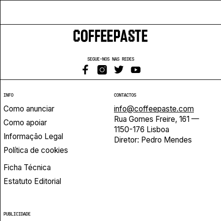
SEGUE-NOS NAS REDES
INFO
CONTACTOS
Como anunciar
info@coffeepaste.com
Rua Gomes Freire, 161 —
Como apoiar
1150-176 Lisboa
Informação Legal
Diretor: Pedro Mendes
Política de cookies
Ficha Técnica
Estatuto Editorial
PUBLICIDADE