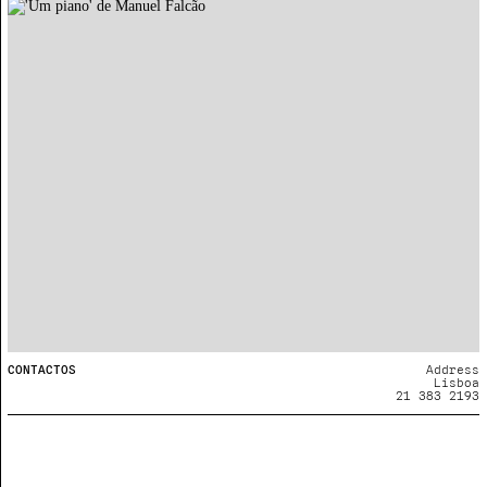
CONTACTOS
Address
Lisboa
21 383 2193