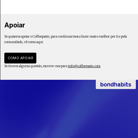
Apoiar
Se quiseres apoiar o Coffeepaste, para continuarmos a fazer mais e melhor por ti e pela
comunidade, vê como aqui.
COMO APOIAR
Se tiveres alguma questão, escreve-nos para
info@coffeepaste.com